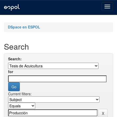
Skip
navigation
DSpace en ESPOL
Search
Search:
for
Current filters: