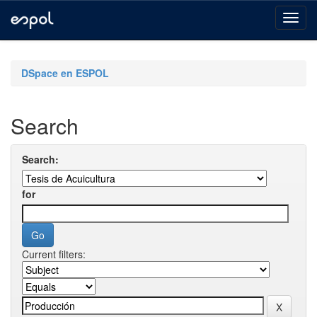
Skip
navigation
DSpace en ESPOL
Search
Search:
for
Current filters: