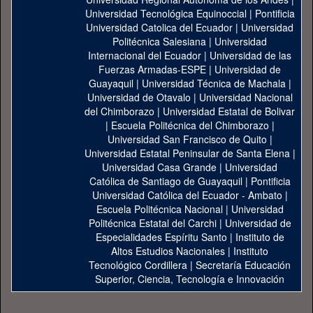
Universidad Tecnológica Equinoccial
|
Pontificia
Universidad Catolica del Ecuador
|
Universidad
Politécnica Salesiana
|
Universidad
Internacional del Ecuador
|
Universidad de las
Fuerzas Armadas-ESPE
|
Universidad de
Guayaquil
|
Universidad Técnica de Machala
|
Universidad de Otavalo
|
Universidad Nacional
del Chimborazo
|
Universidad Estatal de Bolivar
|
Escuela Politécnica del Chimborazo
|
Universidad San Francisco de Quito
|
Universidad Estatal Peninsular de Santa Elena
|
Universidad Casa Grande
|
Universidad
Católica de Santiago de Guayaquil
|
Pontificia
Universidad Católica del Ecuador - Ambato
|
Escuela Politécnica Nacional
|
Universidad
Politécnica Estatal del Carchi
|
Universidad de
Especialidades Espíritu Santo
|
Instituto de
Altos Estudios Nacionales
|
Instituto
Tecnológico Cordillera
|
Secretaría Educación
Superior, Ciencia, Tecnología e Innovación