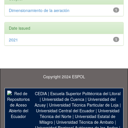
Dimensionamiento de la aeración
1
Date issued
2021
1
Copyright 2024 ESPOL
CEDIA
|
Escuela Superior Politécnica del Litoral
|
Universidad de Cuenca
|
Universidad del
Azuay
|
Universidad Técnica Particular de Loja
|
Universidad Central del Ecuador
|
Universidad
Técnica del Norte
|
Universidad Estatal de
Milagro
|
Universidad Técnica de Ambato
|
Universidad Regional Autónoma de los Andes
|