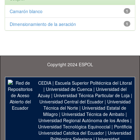
Camarón blanco
1
Dimensionamiento de la aeración
1
Copyright 2024 ESPOL
CEDIA
|
Escuela Superior Politécnica del Litoral
|
Universidad de Cuenca
|
Universidad del
Azuay
|
Universidad Técnica Particular de Loja
|
Universidad Central del Ecuador
|
Universidad
Técnica del Norte
|
Universidad Estatal de
Milagro
|
Universidad Técnica de Ambato
|
Universidad Regional Autónoma de los Andes
|
Universidad Tecnológica Equinoccial
|
Pontificia
Universidad Catolica del Ecuador
|
Universidad
Politécnica Salesiana
|
Universidad