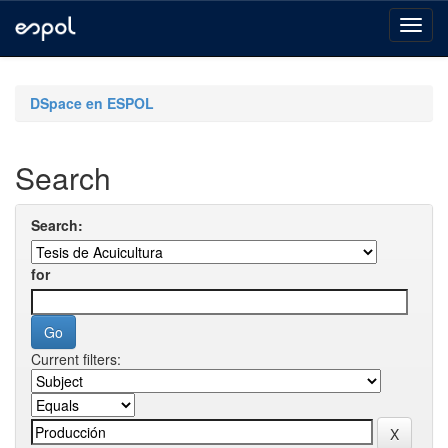
Skip
navigation
DSpace en ESPOL
Search
Search:
for
Current filters: