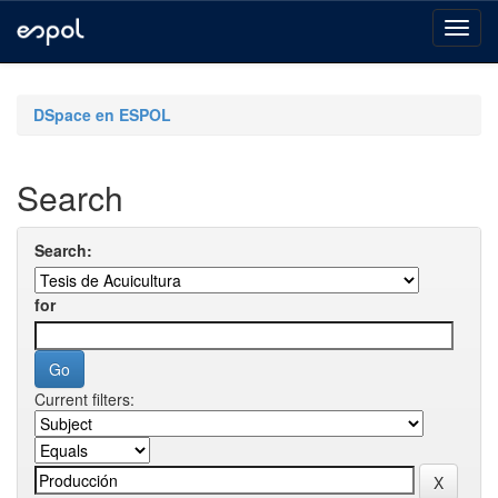
Skip
navigation
DSpace en ESPOL
Search
Search:
for
Current filters: