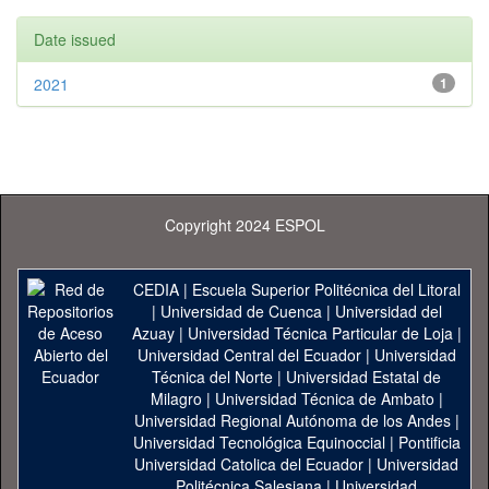
Date issued
2021
1
Copyright 2024 ESPOL
CEDIA
|
Escuela Superior Politécnica del Litoral
|
Universidad de Cuenca
|
Universidad del
Azuay
|
Universidad Técnica Particular de Loja
|
Universidad Central del Ecuador
|
Universidad
Técnica del Norte
|
Universidad Estatal de
Milagro
|
Universidad Técnica de Ambato
|
Universidad Regional Autónoma de los Andes
|
Universidad Tecnológica Equinoccial
|
Pontificia
Universidad Catolica del Ecuador
|
Universidad
Politécnica Salesiana
|
Universidad