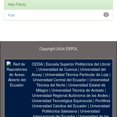
Has File(s)
true
1
Copyright 2024 ESPOL
CEDIA
|
Escuela Superior Politécnica del Litoral
|
Universidad de Cuenca
|
Universidad del
Azuay
|
Universidad Técnica Particular de Loja
|
Universidad Central del Ecuador
|
Universidad
Técnica del Norte
|
Universidad Estatal de
Milagro
|
Universidad Técnica de Ambato
|
Universidad Regional Autónoma de los Andes
|
Universidad Tecnológica Equinoccial
|
Pontificia
Universidad Catolica del Ecuador
|
Universidad
Politécnica Salesiana
|
Universidad
Internacional del Ecuador
|
Universidad de las