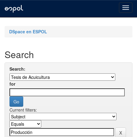
Skip
navigation
DSpace en ESPOL
Search
Search:
for
Current filters: