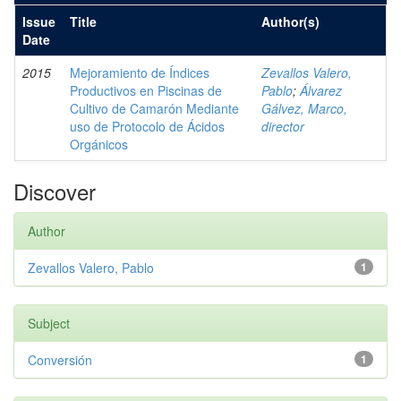
Issue
Title
Author(s)
Date
2015
Mejoramiento de Índices
Zevallos Valero,
Productivos en Piscinas de
Pablo
;
Álvarez
Cultivo de Camarón Mediante
Gálvez, Marco,
uso de Protocolo de Ácidos
director
Orgánicos
Discover
Author
Zevallos Valero, Pablo
1
Subject
Conversión
1