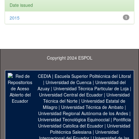
Date issued
2015
1
Copyright 2024 ESPOL
CEDIA
|
Escuela Superior Politécnica del Litoral
|
Universidad de Cuenca
|
Universidad del
Azuay
|
Universidad Técnica Particular de Loja
|
Universidad Central del Ecuador
|
Universidad
Técnica del Norte
|
Universidad Estatal de
Milagro
|
Universidad Técnica de Ambato
|
Universidad Regional Autónoma de los Andes
|
Universidad Tecnológica Equinoccial
|
Pontificia
Universidad Catolica del Ecuador
|
Universidad
Politécnica Salesiana
|
Universidad
Internacional del Ecuador
|
Universidad de las