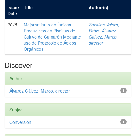
Issue
Title
Author(s)
Date
2015
Mejoramiento de Índices
Zevallos Valero,
Productivos en Piscinas de
Pablo
;
Álvarez
Cultivo de Camarón Mediante
Gálvez, Marco,
uso de Protocolo de Ácidos
director
Orgánicos
Discover
Author
Álvarez Gálvez, Marco, director
1
Subject
Conversión
1