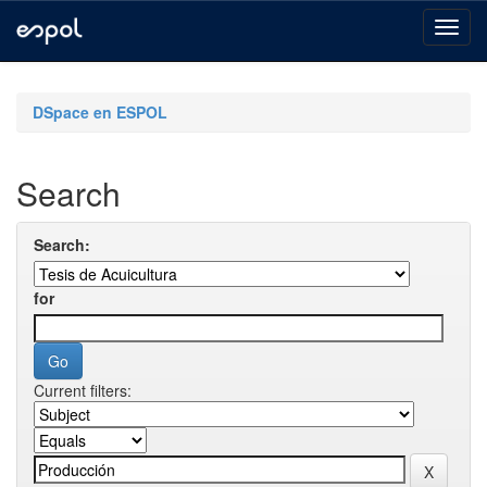
Skip
navigation
DSpace en ESPOL
Search
Search:
for
Current filters: