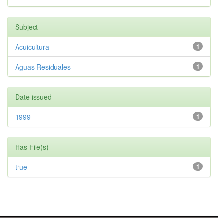
Subject
Acuicultura
1
Aguas Residuales
1
Date issued
1999
1
Has File(s)
true
1