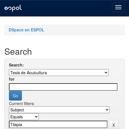
Skip
navigation
DSpace en ESPOL
Search
Search:
for
Current filters: