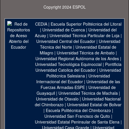
Copyright 2024 ESPOL
CEDIA
|
Escuela Superior Politécnica del Litoral
|
Universidad de Cuenca
|
Universidad del
Azuay
|
Universidad Técnica Particular de Loja
|
Universidad Central del Ecuador
|
Universidad
Técnica del Norte
|
Universidad Estatal de
Milagro
|
Universidad Técnica de Ambato
|
Universidad Regional Autónoma de los Andes
|
Universidad Tecnológica Equinoccial
|
Pontificia
Universidad Catolica del Ecuador
|
Universidad
Politécnica Salesiana
|
Universidad
Internacional del Ecuador
|
Universidad de las
Fuerzas Armadas-ESPE
|
Universidad de
Guayaquil
|
Universidad Técnica de Machala
|
Universidad de Otavalo
|
Universidad Nacional
del Chimborazo
|
Universidad Estatal de Bolivar
|
Escuela Politécnica del Chimborazo
|
Universidad San Francisco de Quito
|
Universidad Estatal Peninsular de Santa Elena
|
Universidad Casa Grande
|
Universidad