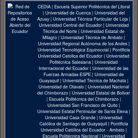
CEDIA
|
Escuela Superior Politécnica del Litoral
|
Universidad de Cuenca
|
Universidad del
Azuay
|
Universidad Técnica Particular de Loja
|
Universidad Central del Ecuador
|
Universidad
Técnica del Norte
|
Universidad Estatal de
Milagro
|
Universidad Técnica de Ambato
|
Universidad Regional Autónoma de los Andes
|
Universidad Tecnológica Equinoccial
|
Pontificia
Universidad Catolica del Ecuador
|
Universidad
Politécnica Salesiana
|
Universidad
Internacional del Ecuador
|
Universidad de las
Fuerzas Armadas-ESPE
|
Universidad de
Guayaquil
|
Universidad Técnica de Machala
|
Universidad de Otavalo
|
Universidad Nacional
del Chimborazo
|
Universidad Estatal de Bolivar
|
Escuela Politécnica del Chimborazo
|
Universidad San Francisco de Quito
|
Universidad Estatal Peninsular de Santa Elena
|
Universidad Casa Grande
|
Universidad
Católica de Santiago de Guayaquil
|
Pontificia
Universidad Católica del Ecuador - Ambato
|
Escuela Politécnica Nacional
|
Universidad