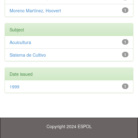
Moreno Martínez, Hoovert
1
Subject
Acuicultura
1
Sistema de Cultivo
1
Date issued
1999
1
Copyright 2024 ESPOL