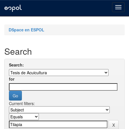
Skip
navigation
DSpace en ESPOL
Search
Search:
for
Current filters: