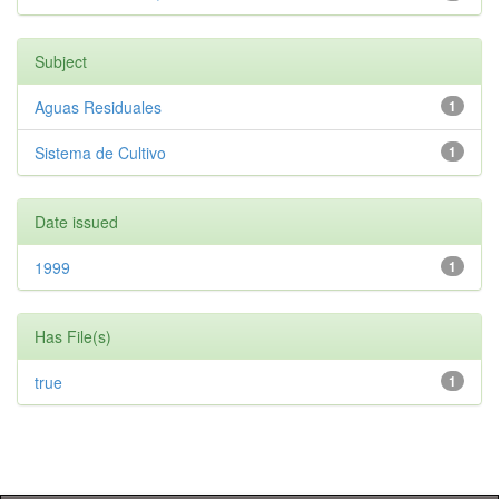
Subject
Aguas Residuales
1
Sistema de Cultivo
1
Date issued
1999
1
Has File(s)
true
1