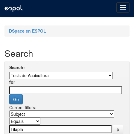
Skip
navigation
DSpace en ESPOL
Search
Search:
for
Current filters: