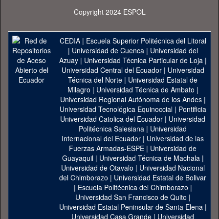
Copyright 2024 ESPOL
CEDIA
|
Escuela Superior Politécnica del Litoral
|
Universidad de Cuenca
|
Universidad del
Azuay
|
Universidad Técnica Particular de Loja
|
Universidad Central del Ecuador
|
Universidad
Técnica del Norte
|
Universidad Estatal de
Milagro
|
Universidad Técnica de Ambato
|
Universidad Regional Autónoma de los Andes
|
Universidad Tecnológica Equinoccial
|
Pontificia
Universidad Catolica del Ecuador
|
Universidad
Politécnica Salesiana
|
Universidad
Internacional del Ecuador
|
Universidad de las
Fuerzas Armadas-ESPE
|
Universidad de
Guayaquil
|
Universidad Técnica de Machala
|
Universidad de Otavalo
|
Universidad Nacional
del Chimborazo
|
Universidad Estatal de Bolivar
|
Escuela Politécnica del Chimborazo
|
Universidad San Francisco de Quito
|
Universidad Estatal Peninsular de Santa Elena
|
Universidad Casa Grande
|
Universidad