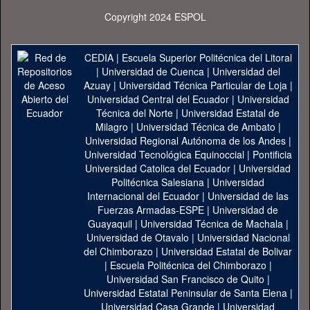
Copyright 2024 ESPOL
CEDIA
|
Escuela Superior Politécnica del Litoral
|
Universidad de Cuenca
|
Universidad del
Azuay
|
Universidad Técnica Particular de Loja
|
Universidad Central del Ecuador
|
Universidad
Técnica del Norte
|
Universidad Estatal de
Milagro
|
Universidad Técnica de Ambato
|
Universidad Regional Autónoma de los Andes
|
Universidad Tecnológica Equinoccial
|
Pontificia
Universidad Catolica del Ecuador
|
Universidad
Politécnica Salesiana
|
Universidad
Internacional del Ecuador
|
Universidad de las
Fuerzas Armadas-ESPE
|
Universidad de
Guayaquil
|
Universidad Técnica de Machala
|
Universidad de Otavalo
|
Universidad Nacional
del Chimborazo
|
Universidad Estatal de Bolivar
|
Escuela Politécnica del Chimborazo
|
Universidad San Francisco de Quito
|
Universidad Estatal Peninsular de Santa Elena
|
Universidad Casa Grande
|
Universidad