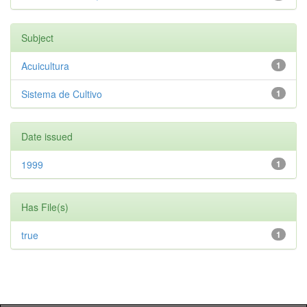
Subject
Acuicultura
1
Sistema de Cultivo
1
Date issued
1999
1
Has File(s)
true
1