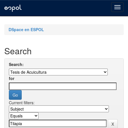
Skip
navigation
DSpace en ESPOL
Search
Search:
for
Current filters: