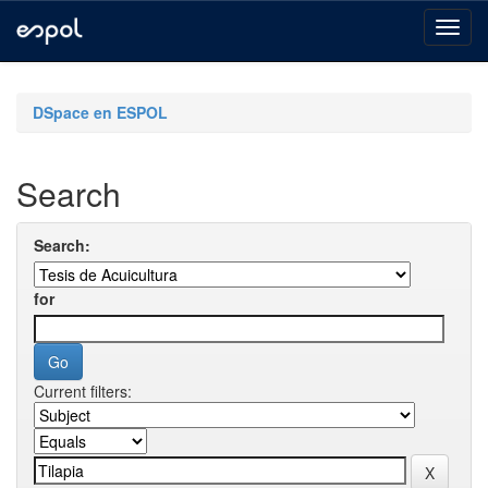
Skip
navigation
DSpace en ESPOL
Search
Search:
for
Current filters: