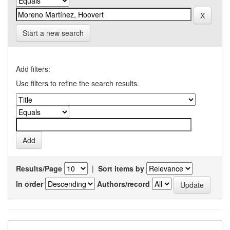
Start a new search
Add filters:
Use filters to refine the search results.
Results/Page
|
Sort items by
In order
Authors/record