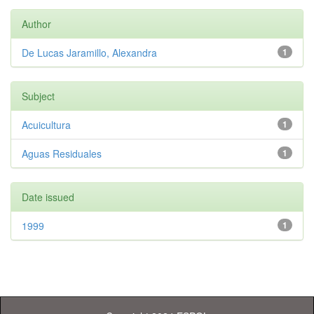
Author
De Lucas Jaramillo, Alexandra
1
Subject
Acuicultura
1
Aguas Residuales
1
Date issued
1999
1