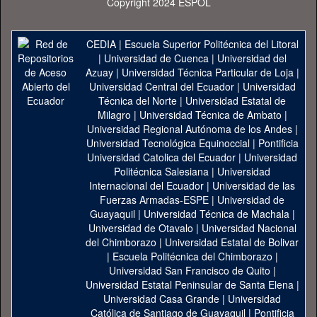
Copyright 2024 ESPOL
CEDIA
|
Escuela Superior Politécnica del Litoral
|
Universidad de Cuenca
|
Universidad del
Azuay
|
Universidad Técnica Particular de Loja
|
Universidad Central del Ecuador
|
Universidad
Técnica del Norte
|
Universidad Estatal de
Milagro
|
Universidad Técnica de Ambato
|
Universidad Regional Autónoma de los Andes
|
Universidad Tecnológica Equinoccial
|
Pontificia
Universidad Catolica del Ecuador
|
Universidad
Politécnica Salesiana
|
Universidad
Internacional del Ecuador
|
Universidad de las
Fuerzas Armadas-ESPE
|
Universidad de
Guayaquil
|
Universidad Técnica de Machala
|
Universidad de Otavalo
|
Universidad Nacional
del Chimborazo
|
Universidad Estatal de Bolivar
|
Escuela Politécnica del Chimborazo
|
Universidad San Francisco de Quito
|
Universidad Estatal Peninsular de Santa Elena
|
Universidad Casa Grande
|
Universidad
Católica de Santiago de Guayaquil
|
Pontificia