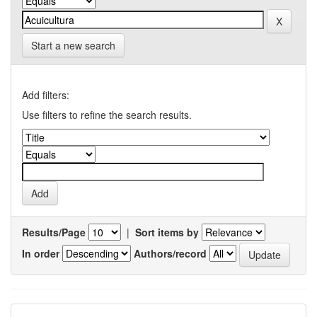
Start a new search
Add filters:
Use filters to refine the search results.
Results/Page
|
Sort items by
In order
Authors/record