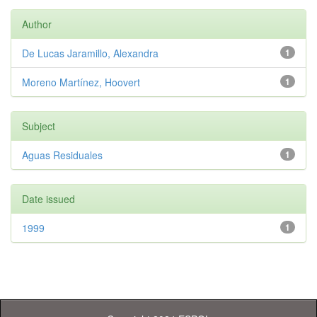
Author
De Lucas Jaramillo, Alexandra
1
Moreno Martínez, Hoovert
1
Subject
Aguas Residuales
1
Date issued
1999
1