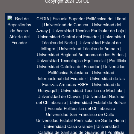
Copyright 2024 ESPOL
CEDIA
|
Escuela Superior Politécnica del Litoral
|
Universidad de Cuenca
|
Universidad del
Azuay
|
Universidad Técnica Particular de Loja
|
Universidad Central del Ecuador
|
Universidad
Técnica del Norte
|
Universidad Estatal de
Milagro
|
Universidad Técnica de Ambato
|
Universidad Regional Autónoma de los Andes
|
Universidad Tecnológica Equinoccial
|
Pontificia
Universidad Catolica del Ecuador
|
Universidad
Politécnica Salesiana
|
Universidad
Internacional del Ecuador
|
Universidad de las
Fuerzas Armadas-ESPE
|
Universidad de
Guayaquil
|
Universidad Técnica de Machala
|
Universidad de Otavalo
|
Universidad Nacional
del Chimborazo
|
Universidad Estatal de Bolivar
|
Escuela Politécnica del Chimborazo
|
Universidad San Francisco de Quito
|
Universidad Estatal Peninsular de Santa Elena
|
Universidad Casa Grande
|
Universidad
Católica de Santiago de Guayaquil
|
Pontificia