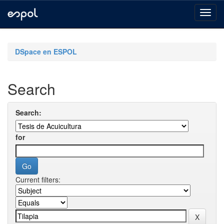
Skip
navigation
DSpace en ESPOL
Search
Search:
for
Current filters: