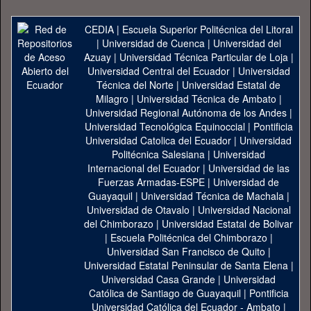
CEDIA
|
Escuela Superior Politécnica del Litoral
|
Universidad de Cuenca
|
Universidad del
Azuay
|
Universidad Técnica Particular de Loja
|
Universidad Central del Ecuador
|
Universidad
Técnica del Norte
|
Universidad Estatal de
Milagro
|
Universidad Técnica de Ambato
|
Universidad Regional Autónoma de los Andes
|
Universidad Tecnológica Equinoccial
|
Pontificia
Universidad Catolica del Ecuador
|
Universidad
Politécnica Salesiana
|
Universidad
Internacional del Ecuador
|
Universidad de las
Fuerzas Armadas-ESPE
|
Universidad de
Guayaquil
|
Universidad Técnica de Machala
|
Universidad de Otavalo
|
Universidad Nacional
del Chimborazo
|
Universidad Estatal de Bolivar
|
Escuela Politécnica del Chimborazo
|
Universidad San Francisco de Quito
|
Universidad Estatal Peninsular de Santa Elena
|
Universidad Casa Grande
|
Universidad
Católica de Santiago de Guayaquil
|
Pontificia
Universidad Católica del Ecuador - Ambato
|