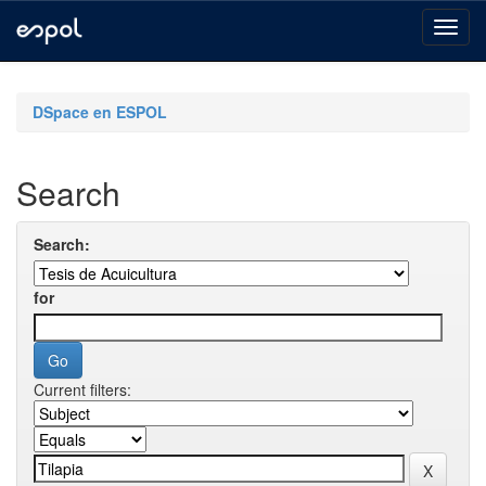
Skip
navigation
DSpace en ESPOL
Search
Search:
for
Current filters: