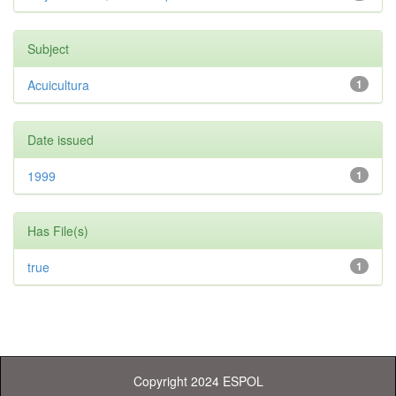
Subject
Acuicultura
1
Date issued
1999
1
Has File(s)
true
1
Copyright 2024 ESPOL