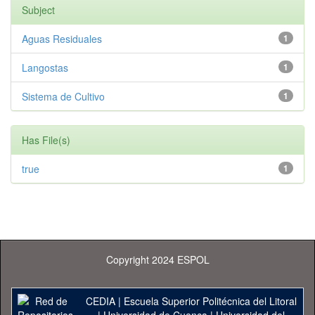
Subject
Aguas Residuales
1
Langostas
1
Sistema de Cultivo
1
Has File(s)
true
1
Copyright 2024 ESPOL
CEDIA
|
Escuela Superior Politécnica del Litoral