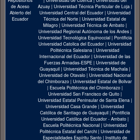
|
Universidad de Cuenca
|
Universidad del
Azuay
|
Universidad Técnica Particular de Loja
|
Universidad Central del Ecuador
|
Universidad
Técnica del Norte
|
Universidad Estatal de
Milagro
|
Universidad Técnica de Ambato
|
Universidad Regional Autónoma de los Andes
|
Universidad Tecnológica Equinoccial
|
Pontificia
Universidad Catolica del Ecuador
|
Universidad
Politécnica Salesiana
|
Universidad
Internacional del Ecuador
|
Universidad de las
Fuerzas Armadas-ESPE
|
Universidad de
Guayaquil
|
Universidad Técnica de Machala
|
Universidad de Otavalo
|
Universidad Nacional
del Chimborazo
|
Universidad Estatal de Bolivar
|
Escuela Politécnica del Chimborazo
|
Universidad San Francisco de Quito
|
Universidad Estatal Peninsular de Santa Elena
|
Universidad Casa Grande
|
Universidad
Católica de Santiago de Guayaquil
|
Pontificia
Universidad Católica del Ecuador - Ambato
|
Escuela Politécnica Nacional
|
Universidad
Politécnica Estatal del Carchi
|
Universidad de
Especialidades Espíritu Santo
|
Instituto de