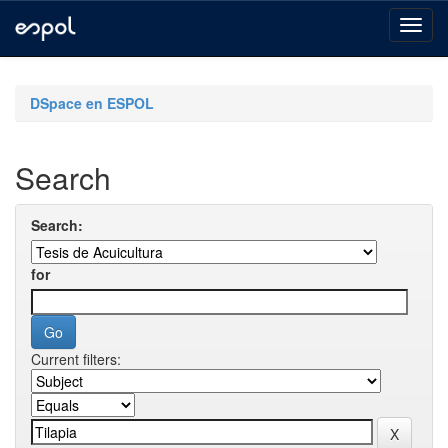
Skip
navigation
DSpace en ESPOL
Search
Search:
for
Current filters: