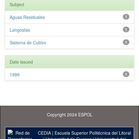
Subject
Aguas Residuales
1
Langostas
1
Sistema de Cultivo
1
Date issued
1999
1
Copyright 2024 ESPOL
CEDIA
|
Escuela Superior Politécnica del Litoral