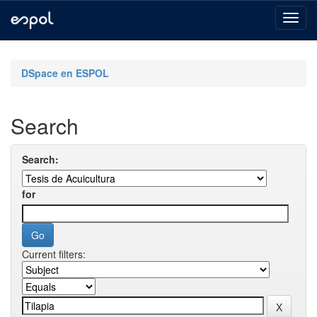
Skip
navigation
DSpace en ESPOL
Search
Search:
for
Current filters: