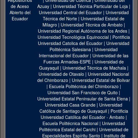
|
Universidad de Cuenca
|
Universidad del
Azuay
|
Universidad Técnica Particular de Loja
|
Universidad Central del Ecuador
|
Universidad
Técnica del Norte
|
Universidad Estatal de
Milagro
|
Universidad Técnica de Ambato
|
Universidad Regional Autónoma de los Andes
|
Universidad Tecnológica Equinoccial
|
Pontificia
Universidad Catolica del Ecuador
|
Universidad
Politécnica Salesiana
|
Universidad
Internacional del Ecuador
|
Universidad de las
Fuerzas Armadas-ESPE
|
Universidad de
Guayaquil
|
Universidad Técnica de Machala
|
Universidad de Otavalo
|
Universidad Nacional
del Chimborazo
|
Universidad Estatal de Bolivar
|
Escuela Politécnica del Chimborazo
|
Universidad San Francisco de Quito
|
Universidad Estatal Peninsular de Santa Elena
|
Universidad Casa Grande
|
Universidad
Católica de Santiago de Guayaquil
|
Pontificia
Universidad Católica del Ecuador - Ambato
|
Escuela Politécnica Nacional
|
Universidad
Politécnica Estatal del Carchi
|
Universidad de
Especialidades Espíritu Santo
|
Instituto de