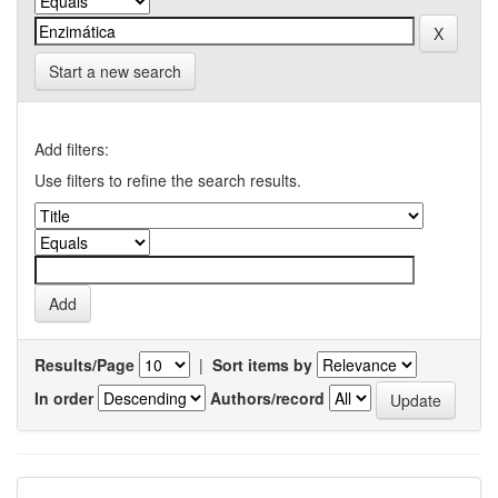
Start a new search
Add filters:
Use filters to refine the search results.
Results/Page
|
Sort items by
In order
Authors/record