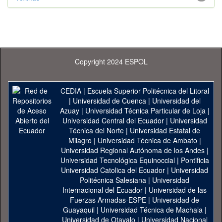
Copyright 2024 ESPOL
CEDIA
|
Escuela Superior Politécnica del Litoral
|
Universidad de Cuenca
|
Universidad del
Azuay
|
Universidad Técnica Particular de Loja
|
Universidad Central del Ecuador
|
Universidad
Técnica del Norte
|
Universidad Estatal de
Milagro
|
Universidad Técnica de Ambato
|
Universidad Regional Autónoma de los Andes
|
Universidad Tecnológica Equinoccial
|
Pontificia
Universidad Catolica del Ecuador
|
Universidad
Politécnica Salesiana
|
Universidad
Internacional del Ecuador
|
Universidad de las
Fuerzas Armadas-ESPE
|
Universidad de
Guayaquil
|
Universidad Técnica de Machala
|
Universidad de Otavalo
|
Universidad Nacional