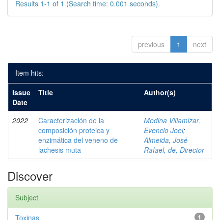
Results 1-1 of 1 (Search time: 0.001 seconds).
previous
1
next
Item hits:
Issue
Title
Author(s)
Date
2022
Caracterización de la
Medina Villamizar,
composición proteica y
Evencio Joel
;
enzimática del veneno de
Almeida, José
lachesis muta
Rafael, de, Director
Discover
Subject
Toxinas
1