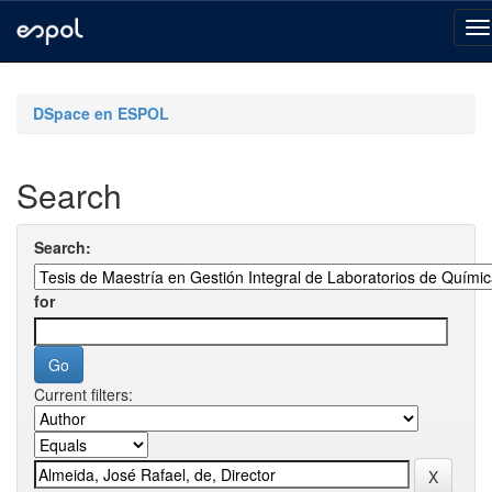
Skip
navigation
DSpace en ESPOL
Search
Search:
for
Current filters: