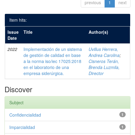
previous
1
next
Item hits:
Issue
Title
Author(s)
Date
2022
Implementación de un sistema
Uvillus Herrera,
de gestión de calidad en base
Andrea Carolina
;
a la norma iso/iec 17025:2018
Cisneros Terán,
en el laboratorio de una
Brenda Luzmila,
empresa siderúrgica.
Director
Discover
Subject
Confidencialidad
1
Imparcialidad
1