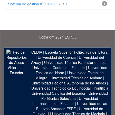
Sistema de gestión ISO 17025:2018
1
Copyright 2024 ESPOL
CEDIA
|
Escuela Superior Politécnica del Litoral
|
Universidad de Cuenca
|
Universidad del
Azuay
|
Universidad Técnica Particular de Loja
|
Universidad Central del Ecuador
|
Universidad
Técnica del Norte
|
Universidad Estatal de
Milagro
|
Universidad Técnica de Ambato
|
Universidad Regional Autónoma de los Andes
|
Universidad Tecnológica Equinoccial
|
Pontificia
Universidad Catolica del Ecuador
|
Universidad
Politécnica Salesiana
|
Universidad
Internacional del Ecuador
|
Universidad de las
Fuerzas Armadas-ESPE
|
Universidad de
Guayaquil
|
Universidad Técnica de Machala
|