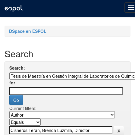
Skip
navigation
DSpace en ESPOL
Search
Search:
for
Current filters: