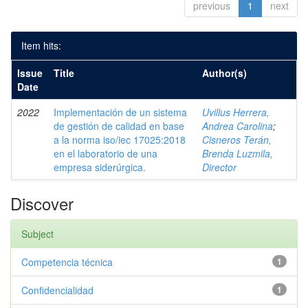
previous
1
next
Item hits:
Issue
Title
Author(s)
Date
2022
Implementación de un sistema
Uvillus Herrera,
de gestión de calidad en base
Andrea Carolina
;
a la norma iso/iec 17025:2018
Cisneros Terán,
en el laboratorio de una
Brenda Luzmila,
empresa siderúrgica.
Director
Discover
Subject
Competencia técnica
1
Confidencialidad
1