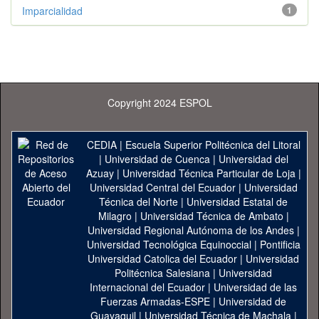
Imparcialidad
1
Copyright 2024 ESPOL
CEDIA
|
Escuela Superior Politécnica del Litoral
|
Universidad de Cuenca
|
Universidad del
Azuay
|
Universidad Técnica Particular de Loja
|
Universidad Central del Ecuador
|
Universidad
Técnica del Norte
|
Universidad Estatal de
Milagro
|
Universidad Técnica de Ambato
|
Universidad Regional Autónoma de los Andes
|
Universidad Tecnológica Equinoccial
|
Pontificia
Universidad Catolica del Ecuador
|
Universidad
Politécnica Salesiana
|
Universidad
Internacional del Ecuador
|
Universidad de las
Fuerzas Armadas-ESPE
|
Universidad de
Guayaquil
|
Universidad Técnica de Machala
|