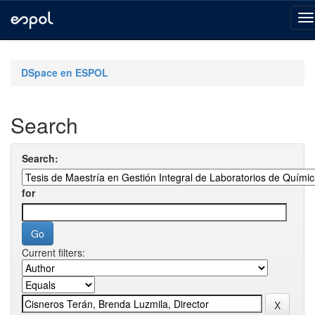
Skip
navigation
DSpace en ESPOL
Search
Search:
for
Current filters: