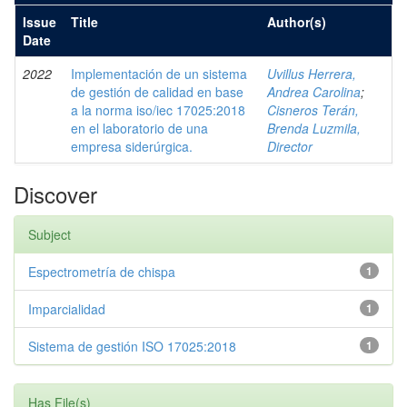
Issue
Title
Author(s)
Date
2022
Implementación de un sistema
Uvillus Herrera,
de gestión de calidad en base
Andrea Carolina
;
a la norma iso/iec 17025:2018
Cisneros Terán,
en el laboratorio de una
Brenda Luzmila,
empresa siderúrgica.
Director
Discover
Subject
Espectrometría de chispa
1
Imparcialidad
1
Sistema de gestión ISO 17025:2018
1
Has File(s)