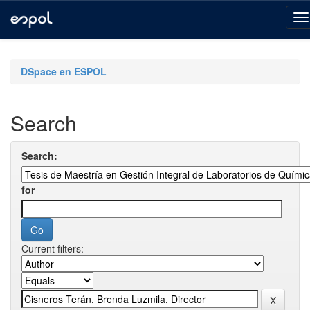
Skip
navigation
DSpace en ESPOL
Search
Search:
for
Current filters: