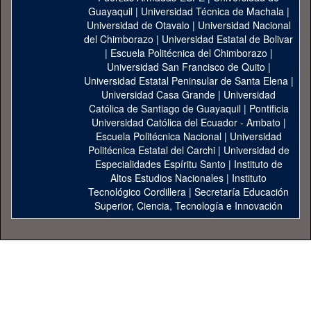
Guayaquil
|
Universidad Técnica de Machala
|
Universidad de Otavalo
|
Universidad Nacional
del Chimborazo
|
Universidad Estatal de Bolivar
|
Escuela Politécnica del Chimborazo
|
Universidad San Francisco de Quito
|
Universidad Estatal Peninsular de Santa Elena
|
Universidad Casa Grande
|
Universidad
Católica de Santiago de Guayaquil
|
Pontificia
Universidad Católica del Ecuador - Ambato
|
Escuela Politécnica Nacional
|
Universidad
Politécnica Estatal del Carchi
|
Universidad de
Especialidades Espíritu Santo
|
Instituto de
Altos Estudios Nacionales
|
Instituto
Tecnológico Cordillera
|
Secretaría Educación
Superior, Ciencia, Tecnología e Innovación