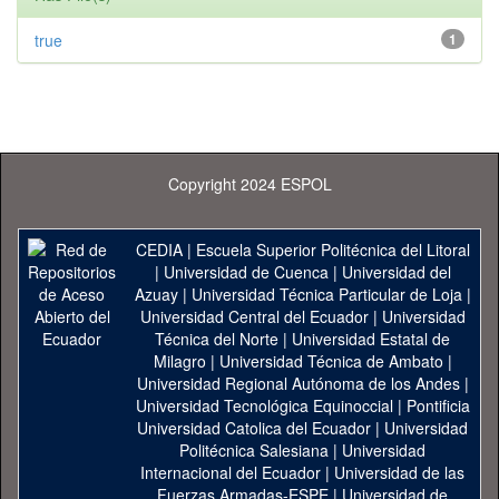
true
1
Copyright 2024 ESPOL
CEDIA
|
Escuela Superior Politécnica del Litoral
|
Universidad de Cuenca
|
Universidad del
Azuay
|
Universidad Técnica Particular de Loja
|
Universidad Central del Ecuador
|
Universidad
Técnica del Norte
|
Universidad Estatal de
Milagro
|
Universidad Técnica de Ambato
|
Universidad Regional Autónoma de los Andes
|
Universidad Tecnológica Equinoccial
|
Pontificia
Universidad Catolica del Ecuador
|
Universidad
Politécnica Salesiana
|
Universidad
Internacional del Ecuador
|
Universidad de las
Fuerzas Armadas-ESPE
|
Universidad de