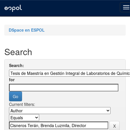
Skip
navigation
DSpace en ESPOL
Search
Search:
for
Current filters: