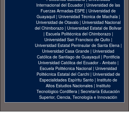
Internacional del Ecuador
|
Universidad de las
Fuerzas Armadas-ESPE
|
Universidad de
Guayaquil
|
Universidad Técnica de Machala
|
Universidad de Otavalo
|
Universidad Nacional
del Chimborazo
|
Universidad Estatal de Bolivar
|
Escuela Politécnica del Chimborazo
|
Universidad San Francisco de Quito
|
Universidad Estatal Peninsular de Santa Elena
|
Universidad Casa Grande
|
Universidad
Católica de Santiago de Guayaquil
|
Pontificia
Universidad Católica del Ecuador - Ambato
|
Escuela Politécnica Nacional
|
Universidad
Politécnica Estatal del Carchi
|
Universidad de
Especialidades Espíritu Santo
|
Instituto de
Altos Estudios Nacionales
|
Instituto
Tecnológico Cordillera
|
Secretaría Educación
Superior, Ciencia, Tecnología e Innovación