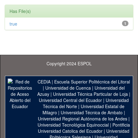
Has File(s)
true
1
Copyright 2024 ESPOL
CEDIA
|
Escuela Superior Politécnica del Litoral
|
Universidad de Cuenca
|
Universidad del
Azuay
|
Universidad Técnica Particular de Loja
|
Universidad Central del Ecuador
|
Universidad
Técnica del Norte
|
Universidad Estatal de
Milagro
|
Universidad Técnica de Ambato
|
Universidad Regional Autónoma de los Andes
|
Universidad Tecnológica Equinoccial
|
Pontificia
Universidad Catolica del Ecuador
|
Universidad
Politécnica Salesiana
|
Universidad