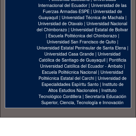
Internacional del Ecuador
|
Universidad de las
Fuerzas Armadas-ESPE
|
Universidad de
Guayaquil
|
Universidad Técnica de Machala
|
Universidad de Otavalo
|
Universidad Nacional
del Chimborazo
|
Universidad Estatal de Bolivar
|
Escuela Politécnica del Chimborazo
|
Universidad San Francisco de Quito
|
Universidad Estatal Peninsular de Santa Elena
|
Universidad Casa Grande
|
Universidad
Católica de Santiago de Guayaquil
|
Pontificia
Universidad Católica del Ecuador - Ambato
|
Escuela Politécnica Nacional
|
Universidad
Politécnica Estatal del Carchi
|
Universidad de
Especialidades Espíritu Santo
|
Instituto de
Altos Estudios Nacionales
|
Instituto
Tecnológico Cordillera
|
Secretaría Educación
Superior, Ciencia, Tecnología e Innovación