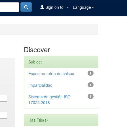
Sign on to:
Language
Discover
Subject
Espectrometría de chispa
1
Imparcialidad
1
Sistema de gestión ISO
1
17025:2018
Has File(s)