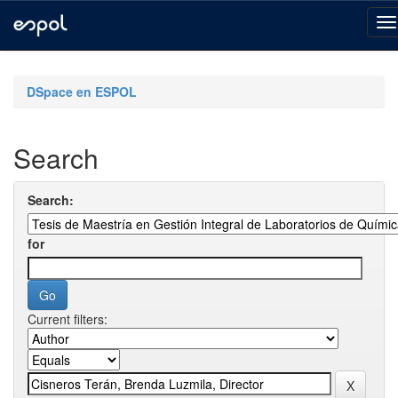
Skip
navigation
DSpace en ESPOL
Search
Search:
for
Current filters: