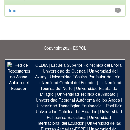
true
1
Copyright 2024 ESPOL
CEDIA
|
Escuela Superior Politécnica del Litoral
|
Universidad de Cuenca
|
Universidad del
Azuay
|
Universidad Técnica Particular de Loja
|
Universidad Central del Ecuador
|
Universidad
Técnica del Norte
|
Universidad Estatal de
Milagro
|
Universidad Técnica de Ambato
|
Universidad Regional Autónoma de los Andes
|
Universidad Tecnológica Equinoccial
|
Pontificia
Universidad Catolica del Ecuador
|
Universidad
Politécnica Salesiana
|
Universidad
Internacional del Ecuador
|
Universidad de las
Fuerzas Armadas-ESPE
|
Universidad de