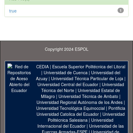
true
1
Copyright 2024 ESPOL
CEDIA
|
Escuela Superior Politécnica del Litoral
|
Universidad de Cuenca
|
Universidad del
Azuay
|
Universidad Técnica Particular de Loja
|
Universidad Central del Ecuador
|
Universidad
Técnica del Norte
|
Universidad Estatal de
Milagro
|
Universidad Técnica de Ambato
|
Universidad Regional Autónoma de los Andes
|
Universidad Tecnológica Equinoccial
|
Pontificia
Universidad Catolica del Ecuador
|
Universidad
Politécnica Salesiana
|
Universidad
Internacional del Ecuador
|
Universidad de las
Fuerzas Armadas-ESPE
|
Universidad de