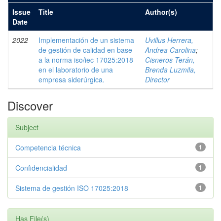
Issue
Title
Author(s)
Date
2022
Implementación de un sistema
Uvillus Herrera,
de gestión de calidad en base
Andrea Carolina
;
a la norma iso/iec 17025:2018
Cisneros Terán,
en el laboratorio de una
Brenda Luzmila,
empresa siderúrgica.
Director
Discover
Subject
Competencia técnica
1
Confidencialidad
1
Sistema de gestión ISO 17025:2018
1
Has File(s)