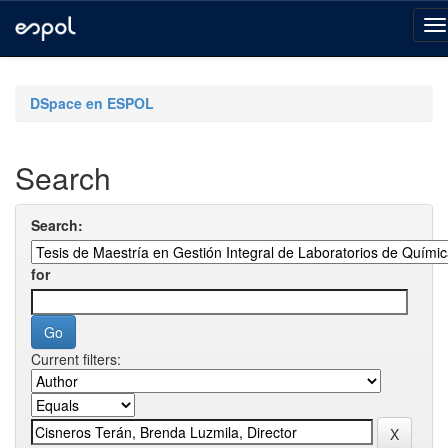
Skip
navigation
DSpace en ESPOL
Search
Search:
for
Current filters: