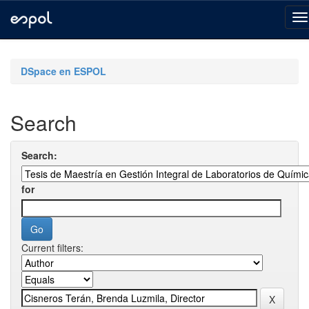
Skip
navigation
DSpace en ESPOL
Search
Search:
for
Current filters: