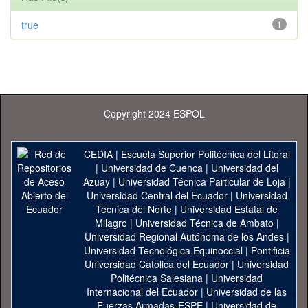
true
1
Copyright 2024 ESPOL
CEDIA
|
Escuela Superior Politécnica del Litoral
|
Universidad de Cuenca
|
Universidad del
Azuay
|
Universidad Técnica Particular de Loja
|
Universidad Central del Ecuador
|
Universidad
Técnica del Norte
|
Universidad Estatal de
Milagro
|
Universidad Técnica de Ambato
|
Universidad Regional Autónoma de los Andes
|
Universidad Tecnológica Equinoccial
|
Pontificia
Universidad Catolica del Ecuador
|
Universidad
Politécnica Salesiana
|
Universidad
Internacional del Ecuador
|
Universidad de las
Fuerzas Armadas-ESPE
|
Universidad de