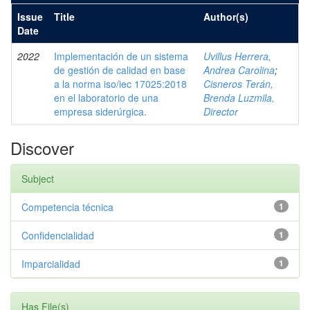
Issue
Title
Author(s)
Date
2022
Implementación de un sistema
Uvillus Herrera,
de gestión de calidad en base
Andrea Carolina
;
a la norma iso/iec 17025:2018
Cisneros Terán,
en el laboratorio de una
Brenda Luzmila,
empresa siderúrgica.
Director
Discover
Subject
Competencia técnica
1
Confidencialidad
1
Imparcialidad
1
Has File(s)