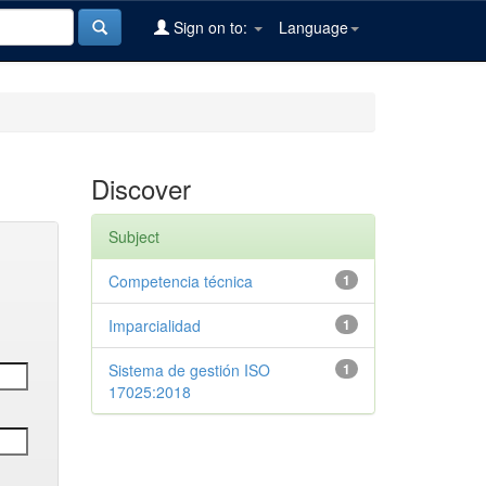
Sign on to:
Language
Discover
Subject
Competencia técnica
1
Imparcialidad
1
Sistema de gestión ISO
1
17025:2018