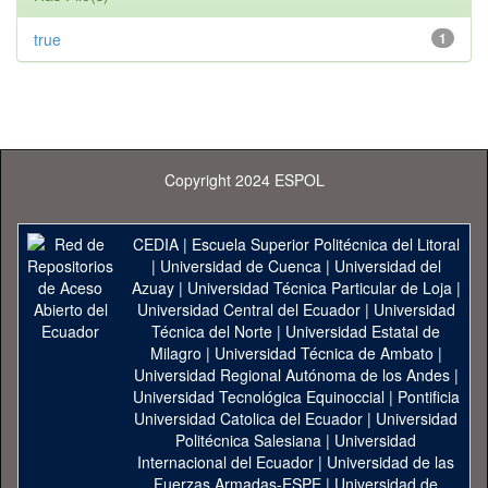
true
1
Copyright 2024 ESPOL
CEDIA
|
Escuela Superior Politécnica del Litoral
|
Universidad de Cuenca
|
Universidad del
Azuay
|
Universidad Técnica Particular de Loja
|
Universidad Central del Ecuador
|
Universidad
Técnica del Norte
|
Universidad Estatal de
Milagro
|
Universidad Técnica de Ambato
|
Universidad Regional Autónoma de los Andes
|
Universidad Tecnológica Equinoccial
|
Pontificia
Universidad Catolica del Ecuador
|
Universidad
Politécnica Salesiana
|
Universidad
Internacional del Ecuador
|
Universidad de las
Fuerzas Armadas-ESPE
|
Universidad de