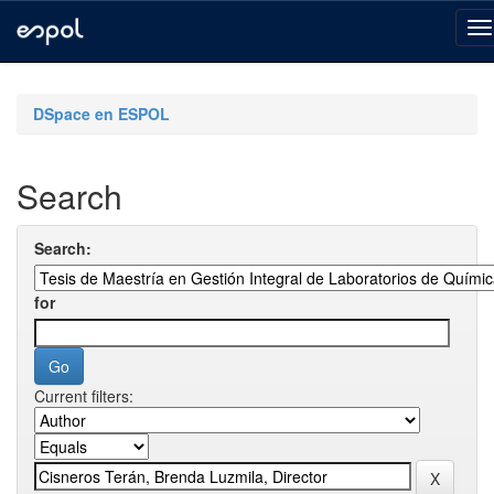
Skip
navigation
DSpace en ESPOL
Search
Search:
for
Current filters: