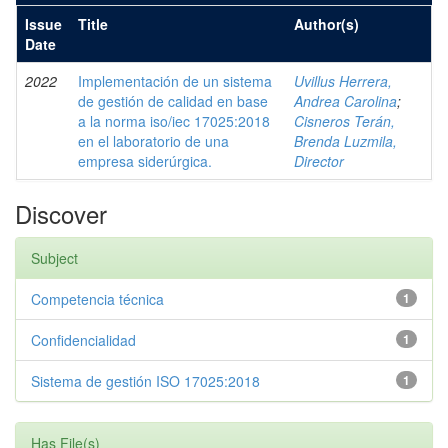
Issue
Title
Author(s)
Date
2022
Implementación de un sistema
Uvillus Herrera,
de gestión de calidad en base
Andrea Carolina
;
a la norma iso/iec 17025:2018
Cisneros Terán,
en el laboratorio de una
Brenda Luzmila,
empresa siderúrgica.
Director
Discover
Subject
Competencia técnica
1
Confidencialidad
1
Sistema de gestión ISO 17025:2018
1
Has File(s)