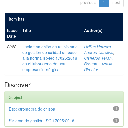
previous
1
next
Item hits:
Issue
Title
Author(s)
Date
2022
Implementación de un sistema
Uvillus Herrera,
de gestión de calidad en base
Andrea Carolina
;
a la norma iso/iec 17025:2018
Cisneros Terán,
en el laboratorio de una
Brenda Luzmila,
empresa siderúrgica.
Director
Discover
Subject
Espectrometría de chispa
1
Sistema de gestión ISO 17025:2018
1