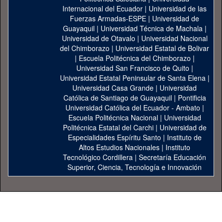
Internacional del Ecuador
|
Universidad de las
Fuerzas Armadas-ESPE
|
Universidad de
Guayaquil
|
Universidad Técnica de Machala
|
Universidad de Otavalo
|
Universidad Nacional
del Chimborazo
|
Universidad Estatal de Bolivar
|
Escuela Politécnica del Chimborazo
|
Universidad San Francisco de Quito
|
Universidad Estatal Peninsular de Santa Elena
|
Universidad Casa Grande
|
Universidad
Católica de Santiago de Guayaquil
|
Pontificia
Universidad Católica del Ecuador - Ambato
|
Escuela Politécnica Nacional
|
Universidad
Politécnica Estatal del Carchi
|
Universidad de
Especialidades Espíritu Santo
|
Instituto de
Altos Estudios Nacionales
|
Instituto
Tecnológico Cordillera
|
Secretaría Educación
Superior, Ciencia, Tecnología e Innovación