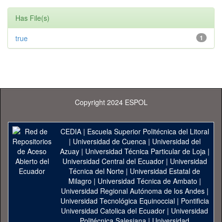
Has File(s)
true
1
Copyright 2024 ESPOL
CEDIA
|
Escuela Superior Politécnica del Litoral
|
Universidad de Cuenca
|
Universidad del
Azuay
|
Universidad Técnica Particular de Loja
|
Universidad Central del Ecuador
|
Universidad
Técnica del Norte
|
Universidad Estatal de
Milagro
|
Universidad Técnica de Ambato
|
Universidad Regional Autónoma de los Andes
|
Universidad Tecnológica Equinoccial
|
Pontificia
Universidad Catolica del Ecuador
|
Universidad
Politécnica Salesiana
|
Universidad