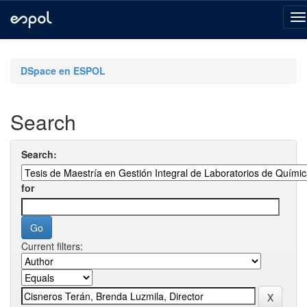
Skip
navigation
DSpace en ESPOL
Search
Search:
for
Current filters: