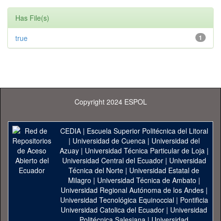
Has File(s)
true
1
Copyright 2024 ESPOL
CEDIA
|
Escuela Superior Politécnica del Litoral
|
Universidad de Cuenca
|
Universidad del
Azuay
|
Universidad Técnica Particular de Loja
|
Universidad Central del Ecuador
|
Universidad
Técnica del Norte
|
Universidad Estatal de
Milagro
|
Universidad Técnica de Ambato
|
Universidad Regional Autónoma de los Andes
|
Universidad Tecnológica Equinoccial
|
Pontificia
Universidad Catolica del Ecuador
|
Universidad
Politécnica Salesiana
|
Universidad