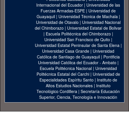
Internacional del Ecuador
|
Universidad de las
Fuerzas Armadas-ESPE
|
Universidad de
Guayaquil
|
Universidad Técnica de Machala
|
Universidad de Otavalo
|
Universidad Nacional
del Chimborazo
|
Universidad Estatal de Bolivar
|
Escuela Politécnica del Chimborazo
|
Universidad San Francisco de Quito
|
Universidad Estatal Peninsular de Santa Elena
|
Universidad Casa Grande
|
Universidad
Católica de Santiago de Guayaquil
|
Pontificia
Universidad Católica del Ecuador - Ambato
|
Escuela Politécnica Nacional
|
Universidad
Politécnica Estatal del Carchi
|
Universidad de
Especialidades Espíritu Santo
|
Instituto de
Altos Estudios Nacionales
|
Instituto
Tecnológico Cordillera
|
Secretaría Educación
Superior, Ciencia, Tecnología e Innovación