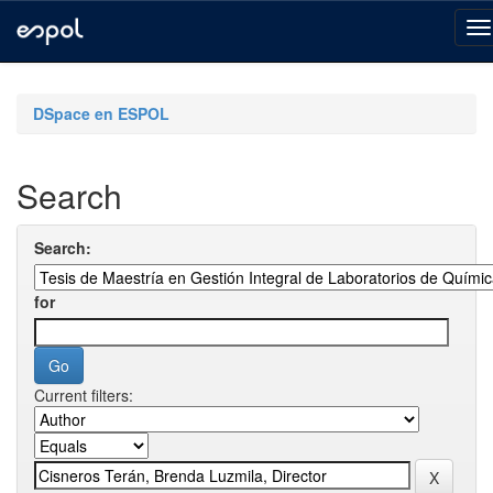
Skip
navigation
DSpace en ESPOL
Search
Search:
for
Current filters: