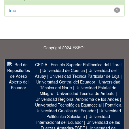
true
1
Copyright 2024 ESPOL
CEDIA
|
Escuela Superior Politécnica del Litoral
|
Universidad de Cuenca
|
Universidad del
Azuay
|
Universidad Técnica Particular de Loja
|
Universidad Central del Ecuador
|
Universidad
Técnica del Norte
|
Universidad Estatal de
Milagro
|
Universidad Técnica de Ambato
|
Universidad Regional Autónoma de los Andes
|
Universidad Tecnológica Equinoccial
|
Pontificia
Universidad Catolica del Ecuador
|
Universidad
Politécnica Salesiana
|
Universidad
Internacional del Ecuador
|
Universidad de las
Fuerzas Armadas-ESPE
|
Universidad de