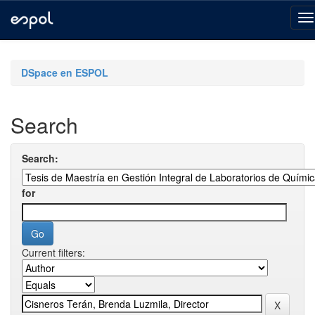
Skip
navigation
DSpace en ESPOL
Search
Search:
for
Current filters: