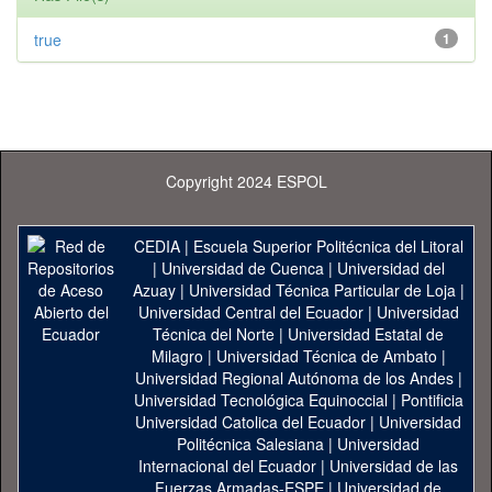
true
1
Copyright 2024 ESPOL
CEDIA
|
Escuela Superior Politécnica del Litoral
|
Universidad de Cuenca
|
Universidad del
Azuay
|
Universidad Técnica Particular de Loja
|
Universidad Central del Ecuador
|
Universidad
Técnica del Norte
|
Universidad Estatal de
Milagro
|
Universidad Técnica de Ambato
|
Universidad Regional Autónoma de los Andes
|
Universidad Tecnológica Equinoccial
|
Pontificia
Universidad Catolica del Ecuador
|
Universidad
Politécnica Salesiana
|
Universidad
Internacional del Ecuador
|
Universidad de las
Fuerzas Armadas-ESPE
|
Universidad de