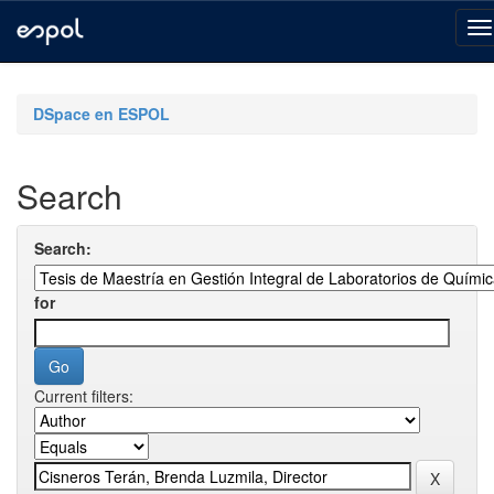
Skip
navigation
DSpace en ESPOL
Search
Search:
for
Current filters: