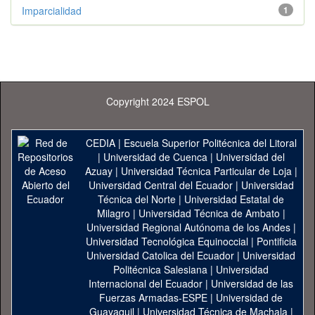
Imparcialidad
1
Copyright 2024 ESPOL
CEDIA
|
Escuela Superior Politécnica del Litoral
|
Universidad de Cuenca
|
Universidad del
Azuay
|
Universidad Técnica Particular de Loja
|
Universidad Central del Ecuador
|
Universidad
Técnica del Norte
|
Universidad Estatal de
Milagro
|
Universidad Técnica de Ambato
|
Universidad Regional Autónoma de los Andes
|
Universidad Tecnológica Equinoccial
|
Pontificia
Universidad Catolica del Ecuador
|
Universidad
Politécnica Salesiana
|
Universidad
Internacional del Ecuador
|
Universidad de las
Fuerzas Armadas-ESPE
|
Universidad de
Guayaquil
|
Universidad Técnica de Machala
|