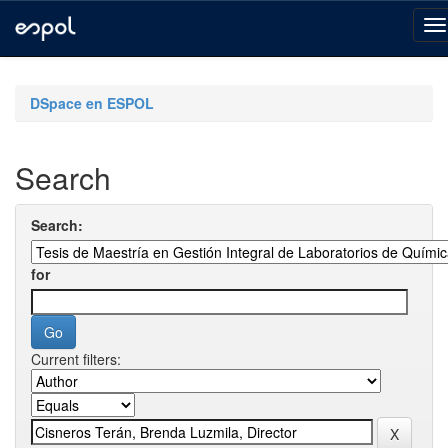
Skip
navigation
DSpace en ESPOL
Search
Search:
for
Current filters: