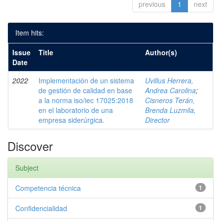
previous
1
next
Item hits:
Issue
Title
Author(s)
Date
2022
Implementación de un sistema
Uvillus Herrera,
de gestión de calidad en base
Andrea Carolina
;
a la norma iso/iec 17025:2018
Cisneros Terán,
en el laboratorio de una
Brenda Luzmila,
empresa siderúrgica.
Director
Discover
Subject
Competencia técnica
1
Confidencialidad
1