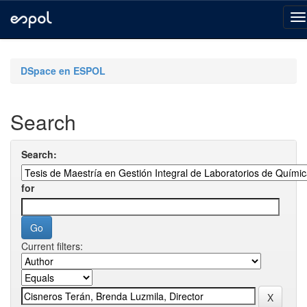
Skip
navigation
DSpace en ESPOL
Search
Search:
for
Current filters: