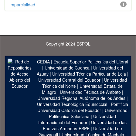
Imparcialidad
1
Copyright 2024 ESPOL
CEDIA
|
Escuela Superior Politécnica del Litoral
|
Universidad de Cuenca
|
Universidad del
Azuay
|
Universidad Técnica Particular de Loja
|
Universidad Central del Ecuador
|
Universidad
Técnica del Norte
|
Universidad Estatal de
Milagro
|
Universidad Técnica de Ambato
|
Universidad Regional Autónoma de los Andes
|
Universidad Tecnológica Equinoccial
|
Pontificia
Universidad Catolica del Ecuador
|
Universidad
Politécnica Salesiana
|
Universidad
Internacional del Ecuador
|
Universidad de las
Fuerzas Armadas-ESPE
|
Universidad de
Guayaquil
|
Universidad Técnica de Machala
|