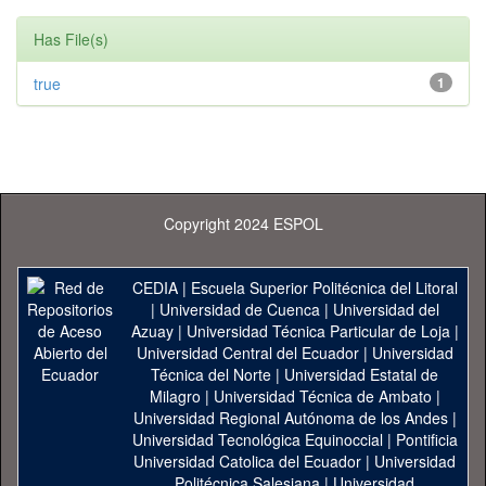
Has File(s)
true
1
Copyright 2024 ESPOL
CEDIA
|
Escuela Superior Politécnica del Litoral
|
Universidad de Cuenca
|
Universidad del
Azuay
|
Universidad Técnica Particular de Loja
|
Universidad Central del Ecuador
|
Universidad
Técnica del Norte
|
Universidad Estatal de
Milagro
|
Universidad Técnica de Ambato
|
Universidad Regional Autónoma de los Andes
|
Universidad Tecnológica Equinoccial
|
Pontificia
Universidad Catolica del Ecuador
|
Universidad
Politécnica Salesiana
|
Universidad