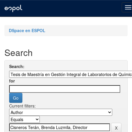
Skip
navigation
DSpace en ESPOL
Search
Search:
for
Current filters: