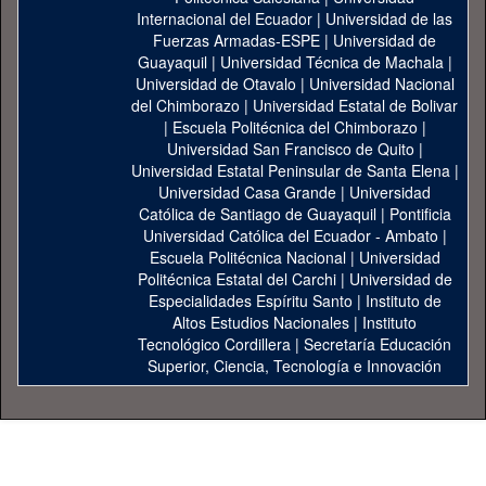
Internacional del Ecuador
|
Universidad de las
Fuerzas Armadas-ESPE
|
Universidad de
Guayaquil
|
Universidad Técnica de Machala
|
Universidad de Otavalo
|
Universidad Nacional
del Chimborazo
|
Universidad Estatal de Bolivar
|
Escuela Politécnica del Chimborazo
|
Universidad San Francisco de Quito
|
Universidad Estatal Peninsular de Santa Elena
|
Universidad Casa Grande
|
Universidad
Católica de Santiago de Guayaquil
|
Pontificia
Universidad Católica del Ecuador - Ambato
|
Escuela Politécnica Nacional
|
Universidad
Politécnica Estatal del Carchi
|
Universidad de
Especialidades Espíritu Santo
|
Instituto de
Altos Estudios Nacionales
|
Instituto
Tecnológico Cordillera
|
Secretaría Educación
Superior, Ciencia, Tecnología e Innovación