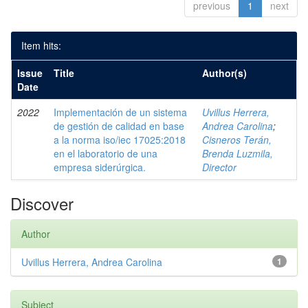
previous
1
next
Item hits:
Issue
Title
Author(s)
Date
2022
Implementación de un sistema
Uvillus Herrera,
de gestión de calidad en base
Andrea Carolina
;
a la norma iso/iec 17025:2018
Cisneros Terán,
en el laboratorio de una
Brenda Luzmila,
empresa siderúrgica.
Director
Discover
Author
Uvillus Herrera, Andrea Carolina
1
Subject