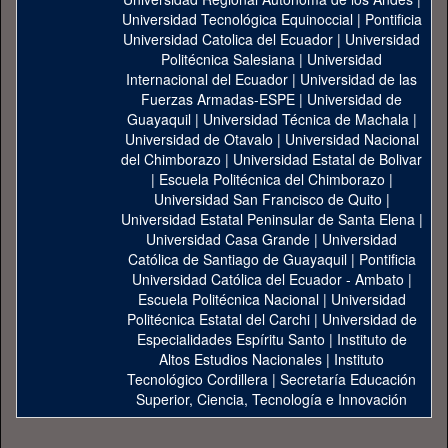
Universidad Tecnológica Equinoccial
|
Pontificia
Universidad Catolica del Ecuador
|
Universidad
Politécnica Salesiana
|
Universidad
Internacional del Ecuador
|
Universidad de las
Fuerzas Armadas-ESPE
|
Universidad de
Guayaquil
|
Universidad Técnica de Machala
|
Universidad de Otavalo
|
Universidad Nacional
del Chimborazo
|
Universidad Estatal de Bolivar
|
Escuela Politécnica del Chimborazo
|
Universidad San Francisco de Quito
|
Universidad Estatal Peninsular de Santa Elena
|
Universidad Casa Grande
|
Universidad
Católica de Santiago de Guayaquil
|
Pontificia
Universidad Católica del Ecuador - Ambato
|
Escuela Politécnica Nacional
|
Universidad
Politécnica Estatal del Carchi
|
Universidad de
Especialidades Espíritu Santo
|
Instituto de
Altos Estudios Nacionales
|
Instituto
Tecnológico Cordillera
|
Secretaría Educación
Superior, Ciencia, Tecnología e Innovación