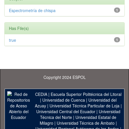
Espectrometría de chispa
1
Has File(s)
true
1
Copyright 2024 ESPOL
CEDIA
|
Escuela Superior Politécnica del Litoral
|
Universidad de Cuenca
|
Universidad del
Azuay
|
Universidad Técnica Particular de Loja
|
Universidad Central del Ecuador
|
Universidad
Técnica del Norte
|
Universidad Estatal de
Milagro
|
Universidad Técnica de Ambato
|
Universidad Regional Autónoma de los Andes
|