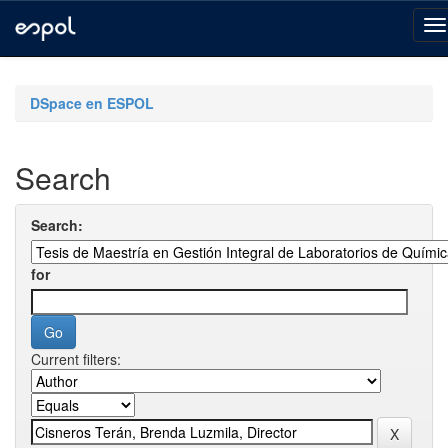
Skip
navigation
DSpace en ESPOL
Search
Search:
for
Current filters: