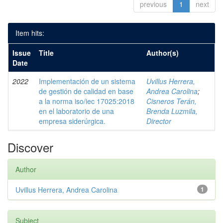
previous
1
next
Item hits:
Issue
Title
Author(s)
Date
2022
Implementación de un sistema
Uvillus Herrera,
de gestión de calidad en base
Andrea Carolina
;
a la norma iso/iec 17025:2018
Cisneros Terán,
en el laboratorio de una
Brenda Luzmila,
empresa siderúrgica.
Director
Discover
Author
Uvillus Herrera, Andrea Carolina
1
Subject