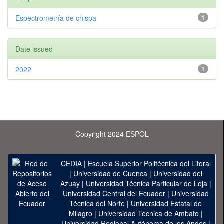
Espectrometría de chispa
1
Date issued
2022
1
Copyright 2024 ESPOL
CEDIA
|
Escuela Superior Politécnica del Litoral
|
Universidad de Cuenca
|
Universidad del
Azuay
|
Universidad Técnica Particular de Loja
|
Universidad Central del Ecuador
|
Universidad
Técnica del Norte
|
Universidad Estatal de
Milagro
|
Universidad Técnica de Ambato
|
Universidad Regional Autónoma de los Andes
|