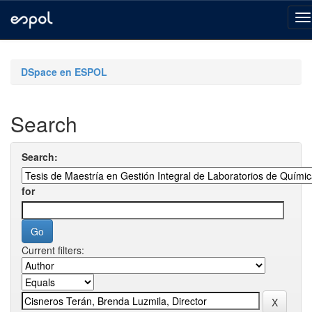
Skip
navigation
DSpace en ESPOL
Search
Search:
for
Current filters: