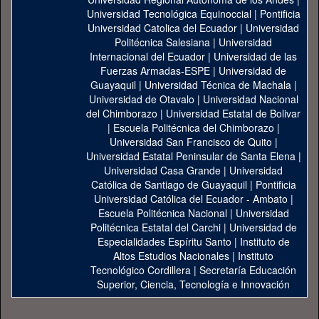
Universidad Tecnológica Equinoccial
|
Pontificia
Universidad Catolica del Ecuador
|
Universidad
Politécnica Salesiana
|
Universidad
Internacional del Ecuador
|
Universidad de las
Fuerzas Armadas-ESPE
|
Universidad de
Guayaquil
|
Universidad Técnica de Machala
|
Universidad de Otavalo
|
Universidad Nacional
del Chimborazo
|
Universidad Estatal de Bolivar
|
Escuela Politécnica del Chimborazo
|
Universidad San Francisco de Quito
|
Universidad Estatal Peninsular de Santa Elena
|
Universidad Casa Grande
|
Universidad
Católica de Santiago de Guayaquil
|
Pontificia
Universidad Católica del Ecuador - Ambato
|
Escuela Politécnica Nacional
|
Universidad
Politécnica Estatal del Carchi
|
Universidad de
Especialidades Espíritu Santo
|
Instituto de
Altos Estudios Nacionales
|
Instituto
Tecnológico Cordillera
|
Secretaría Educación
Superior, Ciencia, Tecnología e Innovación