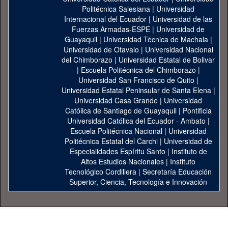
Politécnica Salesiana
|
Universidad
Internacional del Ecuador
|
Universidad de las
Fuerzas Armadas-ESPE
|
Universidad de
Guayaquil
|
Universidad Técnica de Machala
|
Universidad de Otavalo
|
Universidad Nacional
del Chimborazo
|
Universidad Estatal de Bolivar
|
Escuela Politécnica del Chimborazo
|
Universidad San Francisco de Quito
|
Universidad Estatal Peninsular de Santa Elena
|
Universidad Casa Grande
|
Universidad
Católica de Santiago de Guayaquil
|
Pontificia
Universidad Católica del Ecuador - Ambato
|
Escuela Politécnica Nacional
|
Universidad
Politécnica Estatal del Carchi
|
Universidad de
Especialidades Espíritu Santo
|
Instituto de
Altos Estudios Nacionales
|
Instituto
Tecnológico Cordillera
|
Secretaría Educación
Superior, Ciencia, Tecnología e Innovación