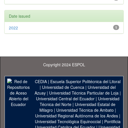
Date issued
2022
1
Copyright 2024 ESPOL
CEDIA
|
Escuela Superior Politécnica del Litoral
|
Universidad de Cuenca
|
Universidad del
Azuay
|
Universidad Técnica Particular de Loja
|
Universidad Central del Ecuador
|
Universidad
Técnica del Norte
|
Universidad Estatal de
Milagro
|
Universidad Técnica de Ambato
|
Universidad Regional Autónoma de los Andes
|
Universidad Tecnológica Equinoccial
|
Pontificia
Universidad Catolica del Ecuador
|
Universidad