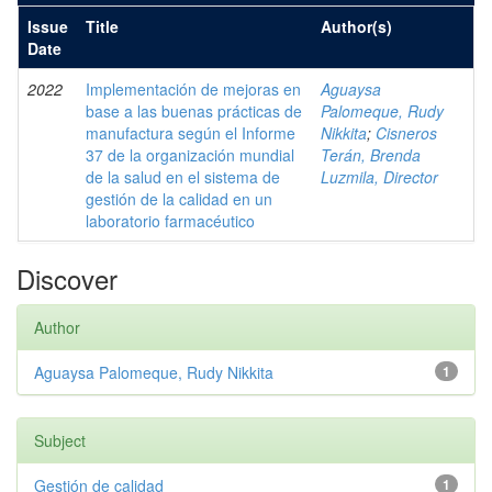
Issue
Title
Author(s)
Date
2022
Implementación de mejoras en
Aguaysa
base a las buenas prácticas de
Palomeque, Rudy
manufactura según el Informe
Nikkita
;
Cisneros
37 de la organización mundial
Terán, Brenda
de la salud en el sistema de
Luzmila, Director
gestión de la calidad en un
laboratorio farmacéutico
Discover
Author
Aguaysa Palomeque, Rudy Nikkita
1
Subject
Gestión de calidad
1