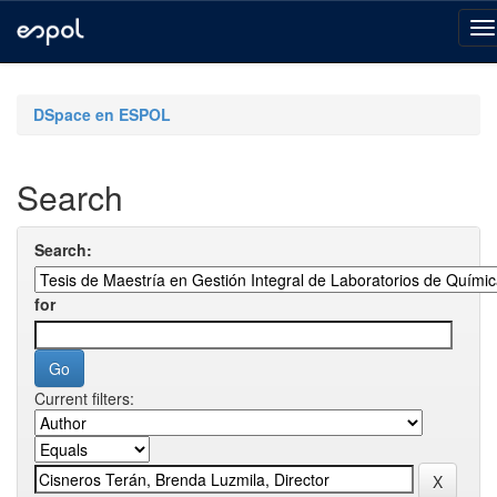
Skip
navigation
DSpace en ESPOL
Search
Search:
for
Current filters: