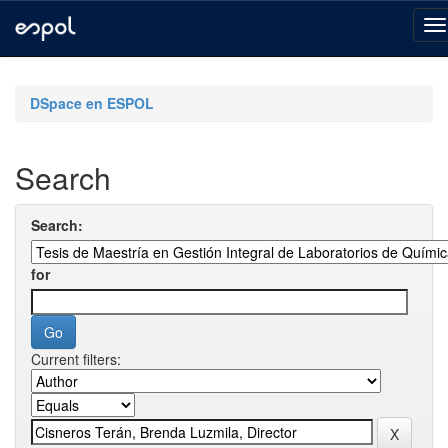
Skip
navigation
DSpace en ESPOL
Search
Search:
for
Current filters: