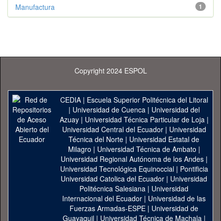
Manufactura
1
Copyright 2024 ESPOL
CEDIA
|
Escuela Superior Politécnica del Litoral
|
Universidad de Cuenca
|
Universidad del
Azuay
|
Universidad Técnica Particular de Loja
|
Universidad Central del Ecuador
|
Universidad
Técnica del Norte
|
Universidad Estatal de
Milagro
|
Universidad Técnica de Ambato
|
Universidad Regional Autónoma de los Andes
|
Universidad Tecnológica Equinoccial
|
Pontificia
Universidad Catolica del Ecuador
|
Universidad
Politécnica Salesiana
|
Universidad
Internacional del Ecuador
|
Universidad de las
Fuerzas Armadas-ESPE
|
Universidad de
Guayaquil
|
Universidad Técnica de Machala
|