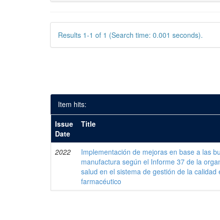
Results 1-1 of 1 (Search time: 0.001 seconds).
Item hits:
Issue
Title
Date
2022
Implementación de mejoras en base a las bu
manufactura según el Informe 37 de la organ
salud en el sistema de gestión de la calidad 
farmacéutico