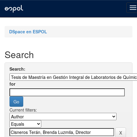
Skip
navigation
DSpace en ESPOL
Search
Search:
for
Current filters: