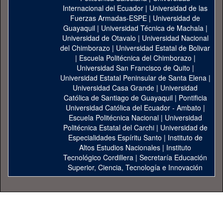
Internacional del Ecuador
|
Universidad de las
Fuerzas Armadas-ESPE
|
Universidad de
Guayaquil
|
Universidad Técnica de Machala
|
Universidad de Otavalo
|
Universidad Nacional
del Chimborazo
|
Universidad Estatal de Bolivar
|
Escuela Politécnica del Chimborazo
|
Universidad San Francisco de Quito
|
Universidad Estatal Peninsular de Santa Elena
|
Universidad Casa Grande
|
Universidad
Católica de Santiago de Guayaquil
|
Pontificia
Universidad Católica del Ecuador - Ambato
|
Escuela Politécnica Nacional
|
Universidad
Politécnica Estatal del Carchi
|
Universidad de
Especialidades Espíritu Santo
|
Instituto de
Altos Estudios Nacionales
|
Instituto
Tecnológico Cordillera
|
Secretaría Educación
Superior, Ciencia, Tecnología e Innovación