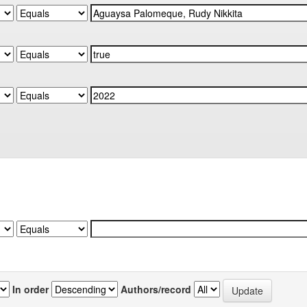
In order
Authors/record