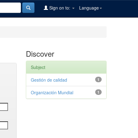
Sign on to:
Language
Discover
Subject
Gestión de calidad
1
Organización Mundial
1