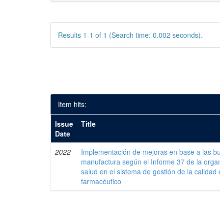
Results 1-1 of 1 (Search time: 0.002 seconds).
Item hits:
Issue
Title
Date
2022
Implementación de mejoras en base a las bu
manufactura según el Informe 37 de la organ
salud en el sistema de gestión de la calidad 
farmacéutico