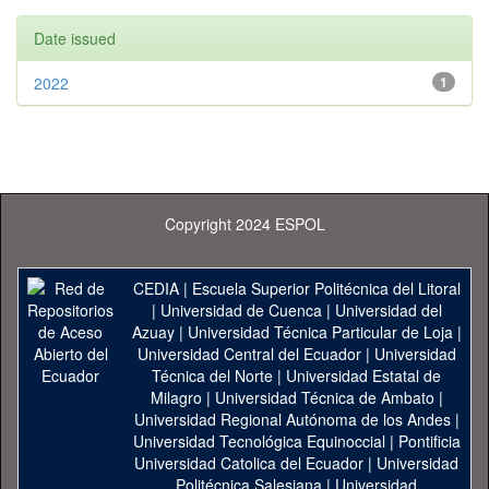
Date issued
2022
1
Copyright 2024 ESPOL
CEDIA
|
Escuela Superior Politécnica del Litoral
|
Universidad de Cuenca
|
Universidad del
Azuay
|
Universidad Técnica Particular de Loja
|
Universidad Central del Ecuador
|
Universidad
Técnica del Norte
|
Universidad Estatal de
Milagro
|
Universidad Técnica de Ambato
|
Universidad Regional Autónoma de los Andes
|
Universidad Tecnológica Equinoccial
|
Pontificia
Universidad Catolica del Ecuador
|
Universidad
Politécnica Salesiana
|
Universidad