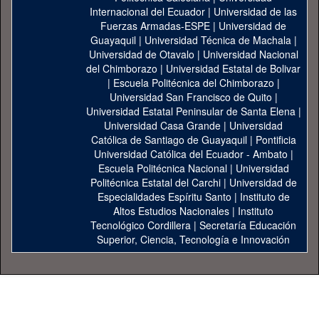
Internacional del Ecuador
|
Universidad de las
Fuerzas Armadas-ESPE
|
Universidad de
Guayaquil
|
Universidad Técnica de Machala
|
Universidad de Otavalo
|
Universidad Nacional
del Chimborazo
|
Universidad Estatal de Bolivar
|
Escuela Politécnica del Chimborazo
|
Universidad San Francisco de Quito
|
Universidad Estatal Peninsular de Santa Elena
|
Universidad Casa Grande
|
Universidad
Católica de Santiago de Guayaquil
|
Pontificia
Universidad Católica del Ecuador - Ambato
|
Escuela Politécnica Nacional
|
Universidad
Politécnica Estatal del Carchi
|
Universidad de
Especialidades Espíritu Santo
|
Instituto de
Altos Estudios Nacionales
|
Instituto
Tecnológico Cordillera
|
Secretaría Educación
Superior, Ciencia, Tecnología e Innovación