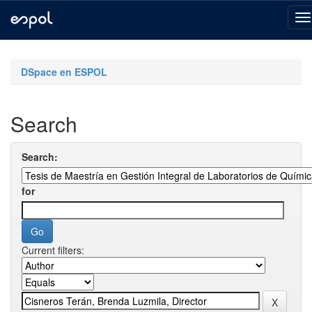
Skip
navigation
DSpace en ESPOL
Search
Search:
for
Current filters: