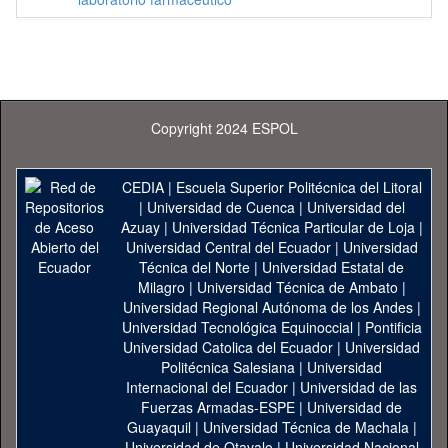
Copyright 2024 ESPOL
CEDIA
|
Escuela Superior Politécnica del Litoral
|
Universidad de Cuenca
|
Universidad del
Azuay
|
Universidad Técnica Particular de Loja
|
Universidad Central del Ecuador
|
Universidad
Técnica del Norte
|
Universidad Estatal de
Milagro
|
Universidad Técnica de Ambato
|
Universidad Regional Autónoma de los Andes
|
Universidad Tecnológica Equinoccial
|
Pontificia
Universidad Catolica del Ecuador
|
Universidad
Politécnica Salesiana
|
Universidad
Internacional del Ecuador
|
Universidad de las
Fuerzas Armadas-ESPE
|
Universidad de
Guayaquil
|
Universidad Técnica de Machala
|
Universidad de Otavalo
|
Universidad Nacional