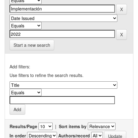
Start a new search
Add filters:
Use filters to refine the search results.
Results/Page
|
Sort items by
In order
Authors/record