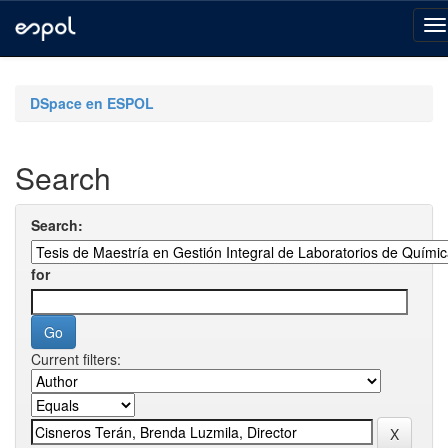
Skip
navigation
DSpace en ESPOL
Search
Search:
for
Current filters: