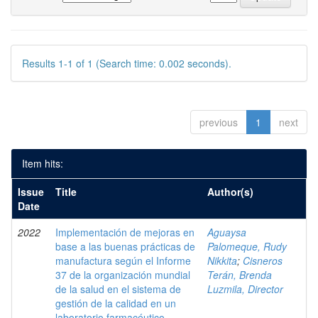
Results 1-1 of 1 (Search time: 0.002 seconds).
previous
1
next
Item hits:
Issue
Title
Author(s)
Date
2022
Implementación de mejoras en
Aguaysa
base a las buenas prácticas de
Palomeque, Rudy
manufactura según el Informe
Nikkita
;
Cisneros
37 de la organización mundial
Terán, Brenda
de la salud en el sistema de
Luzmila, Director
gestión de la calidad en un
laboratorio farmacéutico