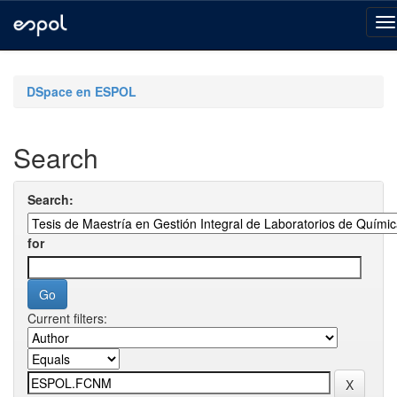
Skip
navigation
DSpace en ESPOL
Search
Search:
for
Current filters: