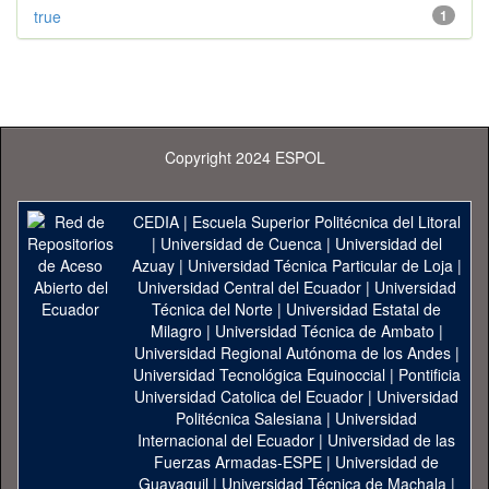
true
1
Copyright 2024 ESPOL
CEDIA
|
Escuela Superior Politécnica del Litoral
|
Universidad de Cuenca
|
Universidad del
Azuay
|
Universidad Técnica Particular de Loja
|
Universidad Central del Ecuador
|
Universidad
Técnica del Norte
|
Universidad Estatal de
Milagro
|
Universidad Técnica de Ambato
|
Universidad Regional Autónoma de los Andes
|
Universidad Tecnológica Equinoccial
|
Pontificia
Universidad Catolica del Ecuador
|
Universidad
Politécnica Salesiana
|
Universidad
Internacional del Ecuador
|
Universidad de las
Fuerzas Armadas-ESPE
|
Universidad de
Guayaquil
|
Universidad Técnica de Machala
|