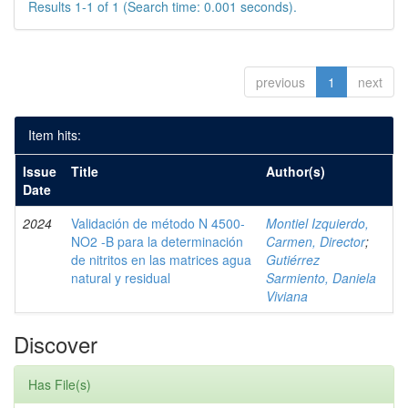
Results 1-1 of 1 (Search time: 0.001 seconds).
previous
1
next
Item hits:
Issue
Title
Author(s)
Date
2024
Validación de método N 4500-
Montiel Izquierdo,
NO2 -B para la determinación
Carmen, Director
;
de nitritos en las matrices agua
Gutiérrez
natural y residual
Sarmiento, Daniela
Viviana
Discover
Has File(s)