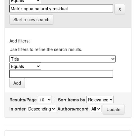
Start a new search
Add filters:
Use filters to refine the search results.
Results/Page
|
Sort items by
In order
Authors/record