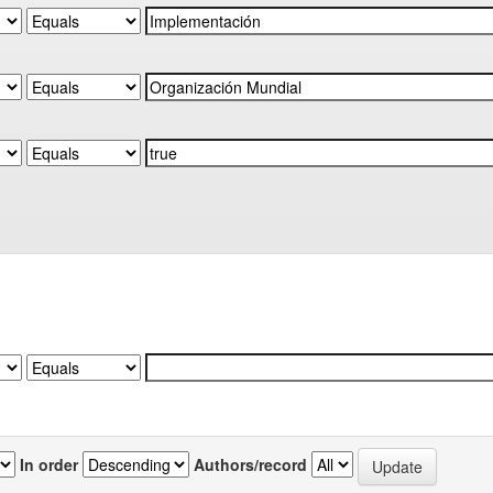
In order
Authors/record