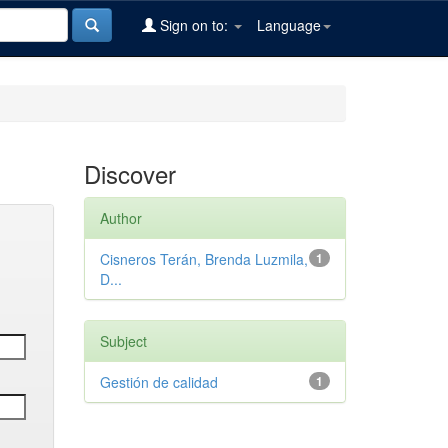
Sign on to:
Language
Discover
Author
Cisneros Terán, Brenda Luzmila,
1
D...
Subject
Gestión de calidad
1