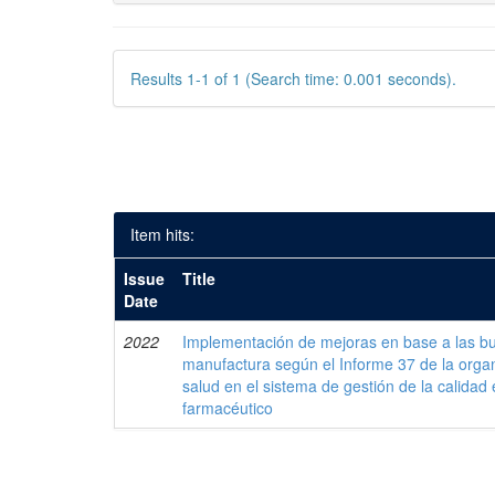
Results 1-1 of 1 (Search time: 0.001 seconds).
Item hits:
Issue
Title
Date
2022
Implementación de mejoras en base a las bu
manufactura según el Informe 37 de la organ
salud en el sistema de gestión de la calidad 
farmacéutico