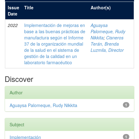
Issue
Title
Author(s)
Date
2022
Implementación de mejoras en
Aguaysa
base a las buenas prácticas de
Palomeque, Rudy
manufactura según el Informe
Nikkita
;
Cisneros
37 de la organización mundial
Terán, Brenda
de la salud en el sistema de
Luzmila, Director
gestión de la calidad en un
laboratorio farmacéutico
Discover
Author
Aguaysa Palomeque, Rudy Nikkita
1
Subject
Implementación
1