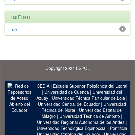
Has File(s)
true
1
Copyright 2024 ESPOL
CEDIA
|
Escuela Superior Politécnica del Litoral
|
Universidad de Cuenca
|
Universidad del
Azuay
|
Universidad Técnica Particular de Loja
|
Universidad Central del Ecuador
|
Universidad
Técnica del Norte
|
Universidad Estatal de
Milagro
|
Universidad Técnica de Ambato
|
Universidad Regional Autónoma de los Andes
|
Universidad Tecnológica Equinoccial
|
Pontificia
Universidad Catolica del Ecuador
|
Universidad