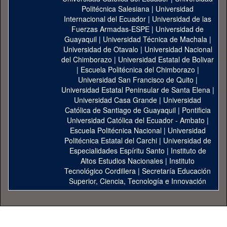
Politécnica Salesiana
|
Universidad
Internacional del Ecuador
|
Universidad de las
Fuerzas Armadas-ESPE
|
Universidad de
Guayaquil
|
Universidad Técnica de Machala
|
Universidad de Otavalo
|
Universidad Nacional
del Chimborazo
|
Universidad Estatal de Bolivar
|
Escuela Politécnica del Chimborazo
|
Universidad San Francisco de Quito
|
Universidad Estatal Peninsular de Santa Elena
|
Universidad Casa Grande
|
Universidad
Católica de Santiago de Guayaquil
|
Pontificia
Universidad Católica del Ecuador - Ambato
|
Escuela Politécnica Nacional
|
Universidad
Politécnica Estatal del Carchi
|
Universidad de
Especialidades Espíritu Santo
|
Instituto de
Altos Estudios Nacionales
|
Instituto
Tecnológico Cordillera
|
Secretaría Educación
Superior, Ciencia, Tecnología e Innovación