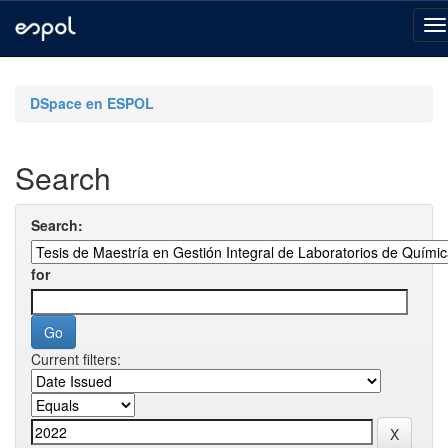
Skip
navigation
DSpace en ESPOL
Search
Search:
for
Current filters: