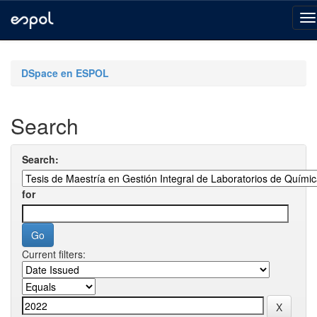
Skip
navigation
DSpace en ESPOL
Search
Search:
for
Current filters: