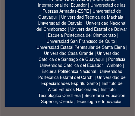
Internacional del Ecuador
|
Universidad de las
Fuerzas Armadas-ESPE
|
Universidad de
Guayaquil
|
Universidad Técnica de Machala
|
Universidad de Otavalo
|
Universidad Nacional
del Chimborazo
|
Universidad Estatal de Bolivar
|
Escuela Politécnica del Chimborazo
|
Universidad San Francisco de Quito
|
Universidad Estatal Peninsular de Santa Elena
|
Universidad Casa Grande
|
Universidad
Católica de Santiago de Guayaquil
|
Pontificia
Universidad Católica del Ecuador - Ambato
|
Escuela Politécnica Nacional
|
Universidad
Politécnica Estatal del Carchi
|
Universidad de
Especialidades Espíritu Santo
|
Instituto de
Altos Estudios Nacionales
|
Instituto
Tecnológico Cordillera
|
Secretaría Educación
Superior, Ciencia, Tecnología e Innovación