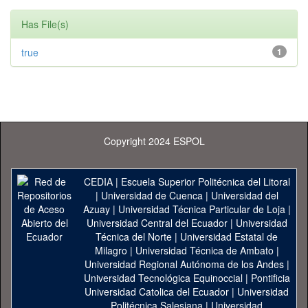
Has File(s)
true
1
Copyright 2024 ESPOL
CEDIA
|
Escuela Superior Politécnica del Litoral
|
Universidad de Cuenca
|
Universidad del
Azuay
|
Universidad Técnica Particular de Loja
|
Universidad Central del Ecuador
|
Universidad
Técnica del Norte
|
Universidad Estatal de
Milagro
|
Universidad Técnica de Ambato
|
Universidad Regional Autónoma de los Andes
|
Universidad Tecnológica Equinoccial
|
Pontificia
Universidad Catolica del Ecuador
|
Universidad
Politécnica Salesiana
|
Universidad