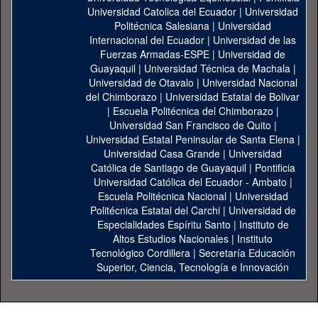
Universidad Catolica del Ecuador
|
Universidad
Politécnica Salesiana
|
Universidad
Internacional del Ecuador
|
Universidad de las
Fuerzas Armadas-ESPE
|
Universidad de
Guayaquil
|
Universidad Técnica de Machala
|
Universidad de Otavalo
|
Universidad Nacional
del Chimborazo
|
Universidad Estatal de Bolivar
|
Escuela Politécnica del Chimborazo
|
Universidad San Francisco de Quito
|
Universidad Estatal Peninsular de Santa Elena
|
Universidad Casa Grande
|
Universidad
Católica de Santiago de Guayaquil
|
Pontificia
Universidad Católica del Ecuador - Ambato
|
Escuela Politécnica Nacional
|
Universidad
Politécnica Estatal del Carchi
|
Universidad de
Especialidades Espíritu Santo
|
Instituto de
Altos Estudios Nacionales
|
Instituto
Tecnológico Cordillera
|
Secretaría Educación
Superior, Ciencia, Tecnología e Innovación