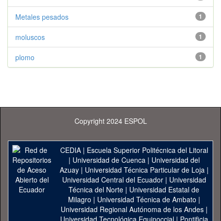
Metales pesados
1
moluscos
1
plomo
1
Copyright 2024 ESPOL
CEDIA
|
Escuela Superior Politécnica del Litoral
|
Universidad de Cuenca
|
Universidad del
Azuay
|
Universidad Técnica Particular de Loja
|
Universidad Central del Ecuador
|
Universidad
Técnica del Norte
|
Universidad Estatal de
Milagro
|
Universidad Técnica de Ambato
|
Universidad Regional Autónoma de los Andes
|
Universidad Tecnológica Equinoccial
|
Pontificia