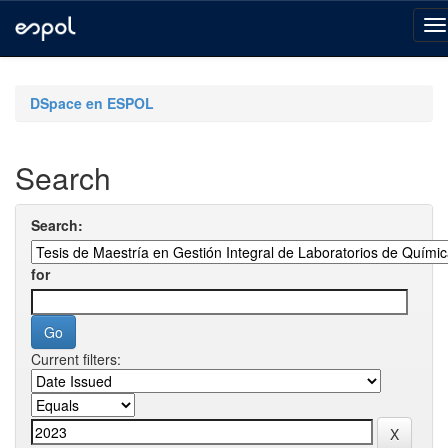
Skip
navigation
DSpace en ESPOL
Search
Search:
for
Current filters: