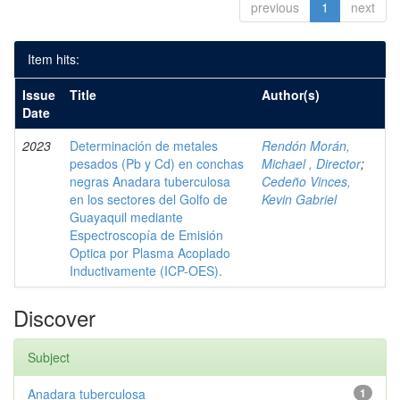
previous
1
next
Item hits:
Issue
Title
Author(s)
Date
2023
Determinación de metales
Rendón Morán,
pesados (Pb y Cd) en conchas
Michael , Director
;
negras Anadara tuberculosa
Cedeño Vinces,
en los sectores del Golfo de
Kevin Gabriel
Guayaquil mediante
Espectroscopía de Emisión
Optica por Plasma Acoplado
Inductivamente (ICP-OES).
Discover
Subject
Anadara tuberculosa
1