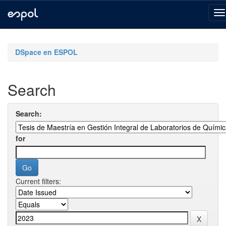
Skip
navigation
DSpace en ESPOL
Search
Search:
for
Current filters: