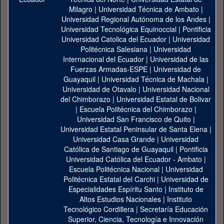
Milagro
|
Universidad Técnica de Ambato
|
Universidad Regional Autónoma de los Andes
|
Universidad Tecnológica Equinoccial
|
Pontificia
Universidad Catolica del Ecuador
|
Universidad
Politécnica Salesiana
|
Universidad
Internacional del Ecuador
|
Universidad de las
Fuerzas Armadas-ESPE
|
Universidad de
Guayaquil
|
Universidad Técnica de Machala
|
Universidad de Otavalo
|
Universidad Nacional
del Chimborazo
|
Universidad Estatal de Bolivar
|
Escuela Politécnica del Chimborazo
|
Universidad San Francisco de Quito
|
Universidad Estatal Peninsular de Santa Elena
|
Universidad Casa Grande
|
Universidad
Católica de Santiago de Guayaquil
|
Pontificia
Universidad Católica del Ecuador - Ambato
|
Escuela Politécnica Nacional
|
Universidad
Politécnica Estatal del Carchi
|
Universidad de
Especialidades Espíritu Santo
|
Instituto de
Altos Estudios Nacionales
|
Instituto
Tecnológico Cordillera
|
Secretaría Educación
Superior, Ciencia, Tecnología e Innovación