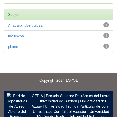
Subject
Anadara tuberculosa
1
moluscos
1
plomo
1
Copyright 2024 ESPOL
CEDIA
|
Escuela Superior Politécnica del Litoral
|
Universidad de Cuenca
|
Universidad del
Azuay
|
Universidad Técnica Particular de Loja
|
Universidad Central del Ecuador
|
Universidad
Técnica del Norte
|
Universidad Estatal de