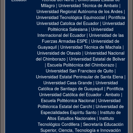
Milagro
|
Universidad Técnica de Ambato
|
Universidad Regional Autónoma de los Andes
|
Universidad Tecnológica Equinoccial
|
Pontificia
Universidad Catolica del Ecuador
|
Universidad
Politécnica Salesiana
|
Universidad
Internacional del Ecuador
|
Universidad de las
Fuerzas Armadas-ESPE
|
Universidad de
Guayaquil
|
Universidad Técnica de Machala
|
Universidad de Otavalo
|
Universidad Nacional
del Chimborazo
|
Universidad Estatal de Bolivar
|
Escuela Politécnica del Chimborazo
|
Universidad San Francisco de Quito
|
Universidad Estatal Peninsular de Santa Elena
|
Universidad Casa Grande
|
Universidad
Católica de Santiago de Guayaquil
|
Pontificia
Universidad Católica del Ecuador - Ambato
|
Escuela Politécnica Nacional
|
Universidad
Politécnica Estatal del Carchi
|
Universidad de
Especialidades Espíritu Santo
|
Instituto de
Altos Estudios Nacionales
|
Instituto
Tecnológico Cordillera
|
Secretaría Educación
Superior, Ciencia, Tecnología e Innovación