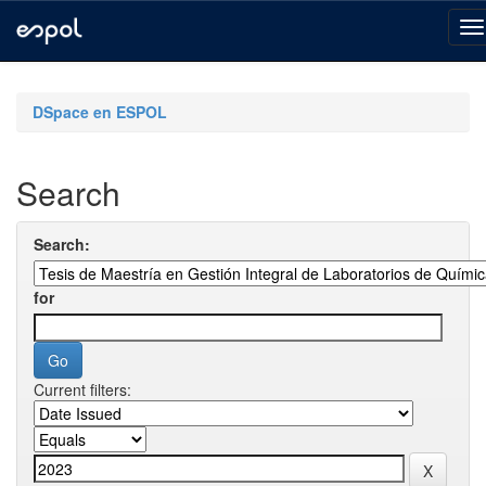
Skip
navigation
DSpace en ESPOL
Search
Search:
for
Current filters: