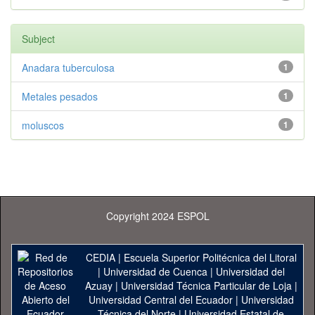
Subject
Anadara tuberculosa
1
Metales pesados
1
moluscos
1
Copyright 2024 ESPOL
CEDIA
|
Escuela Superior Politécnica del Litoral
|
Universidad de Cuenca
|
Universidad del
Azuay
|
Universidad Técnica Particular de Loja
|
Universidad Central del Ecuador
|
Universidad
Técnica del Norte
|
Universidad Estatal de